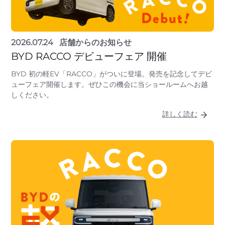
2026.07.24
店舗からのお知らせ
BYD RACCO デビューフェア 開催
BYD 初の軽EV「RACCO」がついに登場。発売を記念してデビ
ューフェア開催します。ぜひこの機会に当ショールームへお越
しください。
詳しく読む