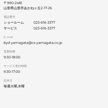
〒990-2481
山形県山形市あかねヶ丘2-17-26
電話番号
ショールーム
023-616-3377
サービス
023-616-3377
E-mail
byd-yamagata@cs-yamagata.co.jp
営業時間
9:30-18:00
サービス受付時間
9:30-17:00
定休日
毎週火曜,水曜