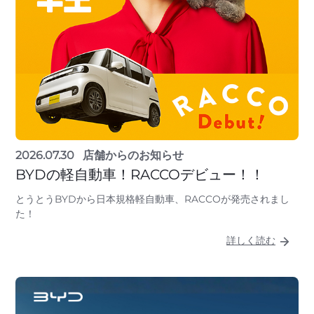
2026.07.30
店舗からのお知らせ
BYDの軽自動車！RACCOデビュー！！
とうとうBYDから日本規格軽自動車、RACCOが発売されまし
た！
詳しく読む