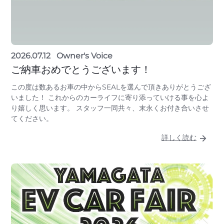
2026.07.12
Owner's Voice
ご納車おめでとうございます！
この度は数あるお車の中からSEALを選んで頂きありがとうござ
いました！ これからのカーライフに寄り添っていける事を心よ
り嬉しく思います。 スタッフ一同共々、末永くお付き合いさせ
てください。
詳しく読む