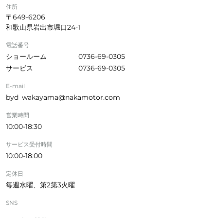
住所
〒649-6206
和歌山県岩出市堀口24-1
電話番号
ショールーム
0736-69-0305
サービス
0736-69-0305
E-mail
byd_wakayama@nakamotor.com
営業時間
10:00-18:30
サービス受付時間
10:00-18:00
定休日
毎週水曜、第2第3火曜
SNS