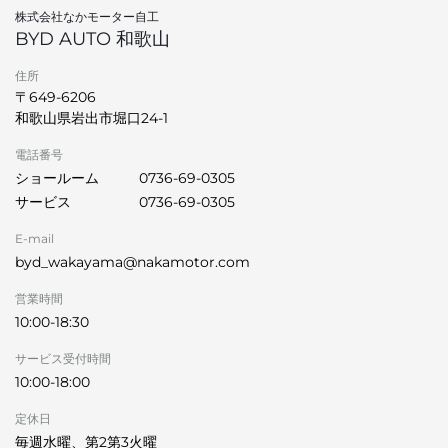
株式会社なかモーター自工
BYD AUTO 和歌山
住所
〒649-6206
和歌山県岩出市堀口24-1
電話番号
ショールーム
0736-69-0305
サービス
0736-69-0305
E-mail
byd_wakayama@nakamotor.com
営業時間
10:00-18:30
サービス受付時間
10:00-18:00
定休日
毎週水曜、第2第3火曜