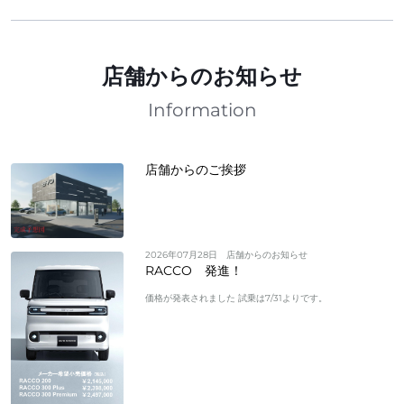
店舗からのお知らせ
Information
店舗からのご挨拶
2026年07月28日
店舗からのお知らせ
RACCO 発進！
価格が発表されました 試乗は7/31よりです。