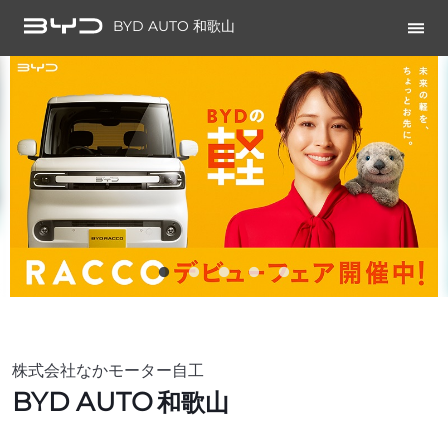
BYD AUTO 和歌山
株式会社なかモーター自工
BYD AUTO
和歌山