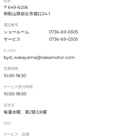
住所
〒649-6206
和歌山県岩出市堀口24-1
電話番号
ショールーム
0736-69-0305
サービス
0736-69-0305
E-mail
byd_wakayama@nakamotor.com
営業時間
10:00-18:30
サービス受付時間
10:00-18:00
定休日
毎週水曜、第2第3火曜
SNS
サービス・設備