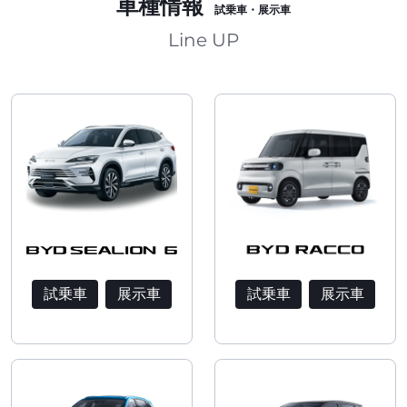
車種情報
試乗車・展示車
Line UP
試乗車
展示車
試乗車
展示車