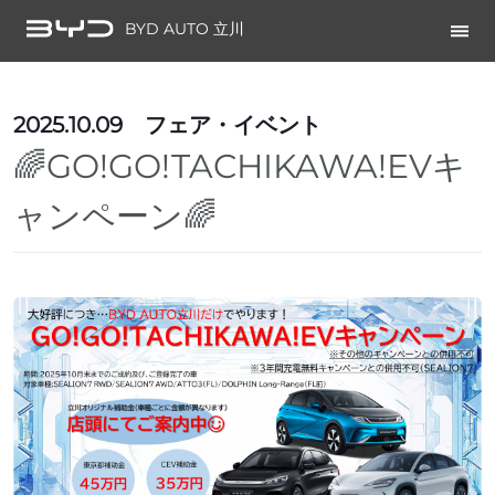
BYD AUTO 立川
2025.10.09
フェア・イベント
🌈GO!GO!TACHIKAWA!EVキ
ャンペーン🌈