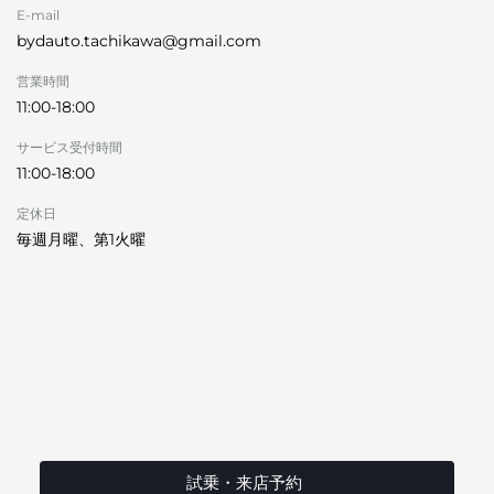
E-mail
bydauto.tachikawa@gmail.com
営業時間
11:00-18:00
サービス受付時間
11:00-18:00
定休日
毎週月曜、第1火曜
試乗・来店予約