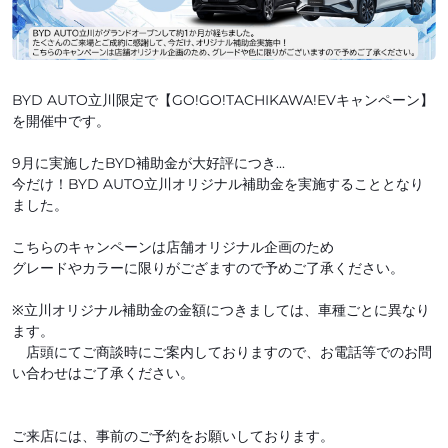
BYD AUTO立川限定で【GO!GO!TACHIKAWA!EVキャンペーン】
を開催中です。
9月に実施したBYD補助金が大好評につき...
今だけ！BYD AUTO立川オリジナル補助金を実施することとなり
ました。
こちらのキャンペーンは店舗オリジナル企画のため
グレードやカラーに限りがござますので予めご了承ください。
※立川オリジナル補助金の金額につきましては、車種ごとに異なり
ます。
店頭にてご商談時にご案内しておりますので、お電話等でのお問
い合わせはご了承ください。
ご来店には、事前のご予約をお願いしております。