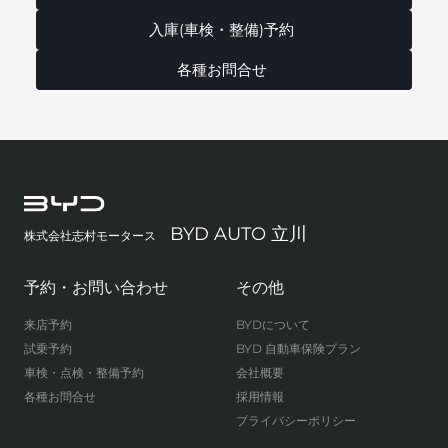
入庫(車検・整備)予約
各種お問合せ
BYD AUTO 立川
株式会社志村モータース
予約・お問い合わせ
その他
来店予約
BYDについて
試乗予約
BYD 自動車保険プラン
車検・点検・整備予約
会社概要
各種お問合せ
採用情報
プライバシーポリシー