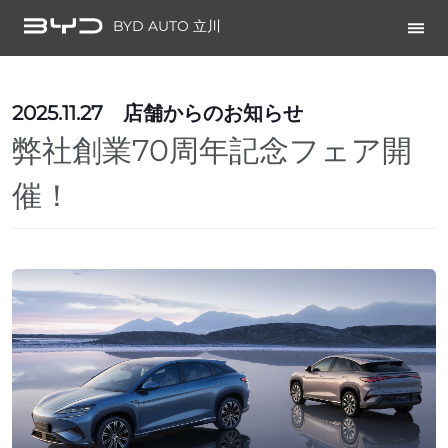
BYD AUTO 立川
2025.11.27
店舗からのお知らせ
弊社創業70周年記念フェア開
催！