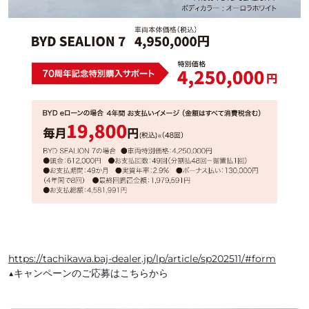
https://tachikawa.baj-dealer.jp/lp/article/sp202511/#form
▲キャンペーンのご応募はこちらから