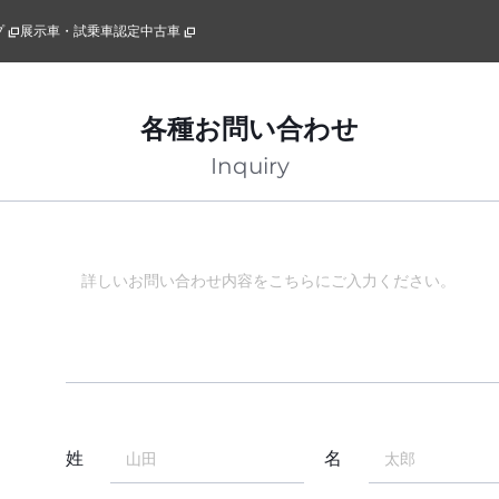
プ
展示車・試乗車
認定中古車
各種お問い合わせ
Inquiry
姓
名