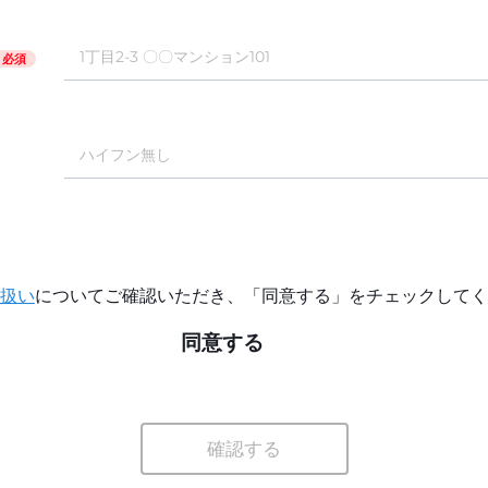
必須
扱い
についてご確認いただき、「同意する」をチェックしてく
同意する
確認する