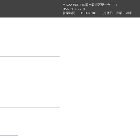
〒422-8007 静岡市駿河区聖一色151-1
054-204-7701
営業時間
10:00-18:00
定休日
月曜、火曜