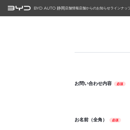
BYD AUTO 静岡
店舗情報
店舗からのお知らせ
ラインナッ
お問い合わせ内容
必須
お名前（全角）
必須