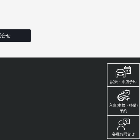
問合せ
試乗・来店予約
入庫(車検・整備)
予約
各種お問合せ