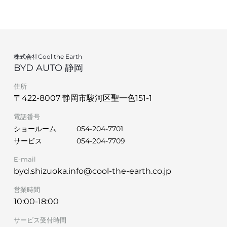
株式会社Cool the Earth
BYD AUTO 静岡
住所
〒422-8007 静岡市駿河区聖一色151-1
電話番号
ショールーム
054-204-7701
サービス
054-204-7709
E-mail
byd.shizuoka.info@cool-the-earth.co.jp
営業時間
10:00-18:00
サービス受付時間