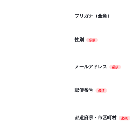
フリガナ（全角）
性別
必須
メールアドレス
必須
郵便番号
必須
都道府県・市区町村
必須