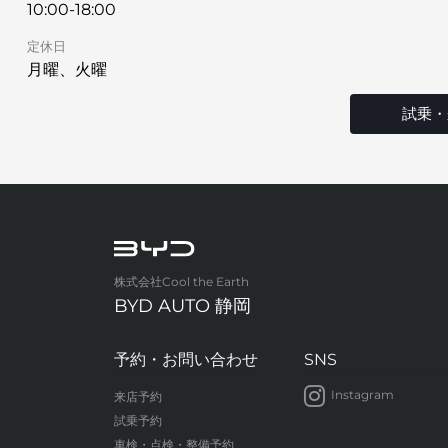
10:00-18:00
定休日
月曜、火曜
試乗・
株式会社Cool the Earth
BYD AUTO 静岡
予約・お問い合わせ
SNS
Instagram
来店予約
試乗予約
車検・点検・整備予約