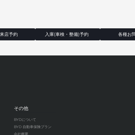
来店予約
入庫(車検・整備)予約
各種お
その他
BYDについて
BYD 自動車保険プラン
会社概要