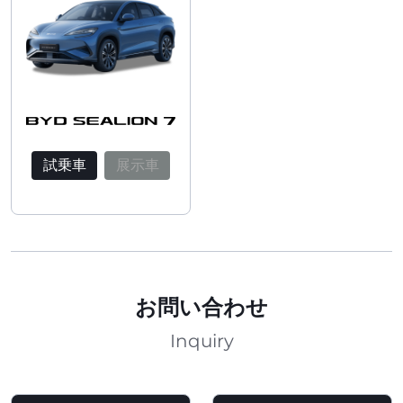
試乗車
展示車
お問い合わせ
Inquiry