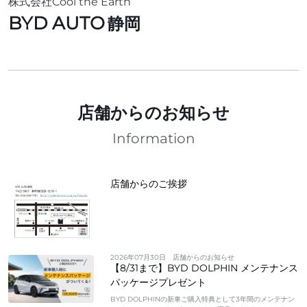
株式会社Cool the Earth
BYD AUTO
静岡
店舗からのお知らせ
Information
店舗からのご挨拶
2026年07月30日
店舗からのお知らせ
【8/31まで】BYD DOLPHIN メンテナンス
パッケージプレゼント
BYD DOLPHINの新車ご購入特典として3年間のメンテナン