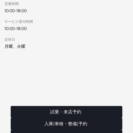
営業時間
10:00-18:00
サービス受付時間
10:00-18:00
定休日
月曜、火曜
試乗・来店予約
入庫(車検・整備)予約