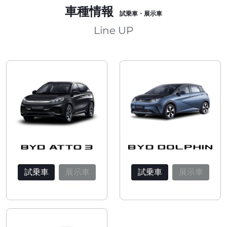
車種情報
試乗車・展示車
Line UP
試乗車
展示車
試乗車
展示車