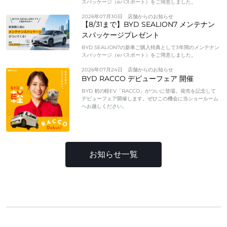
スパッケージ（eパスポート）をご用意しました。
2026年07月30日
店舗からのお知らせ
【8/31まで】BYD SEALION7 メンテナン
スパッケージプレゼント
BYD SEALION7の新車ご購入特典として3年間のメンテナン
スパッケージ（eパスポート）をご用意しました。
2026年07月24日
店舗からのお知らせ
BYD RACCO デビューフェア 開催
BYD 初の軽EV「RACCO」がついに登場。発売を記念して
デビューフェア開催します。ぜひこの機会に当ショールーム
へお越しください。
お知らせ一覧