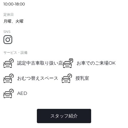
10:00-18:00
定休日
月曜、火曜
SNS
サービス・設備
認定中古車取り扱い店
お車でのご来場OK
おむつ替えスペース
授乳室
AED
スタッフ紹介