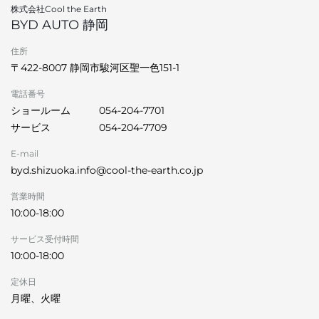
株式会社Cool the Earth
BYD AUTO 静岡
住所
〒422-8007 静岡市駿河区聖一色151-1
電話番号
ショールーム
054-204-7701
サービス
054-204-7709
E-mail
byd.shizuoka.info@cool-the-earth.co.jp
営業時間
10:00-18:00
サービス受付時間
10:00-18:00
定休日
月曜、火曜