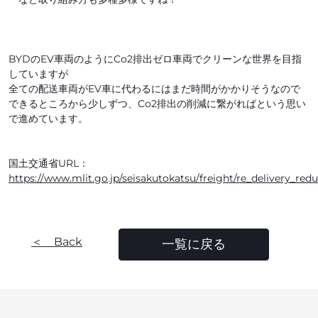
BYDのEV車両のようにCo2排出ゼロ車両でクリーンな世界を目指
していますが
全ての配送車両がEV車に代わるにはまだ時間がかかりそうなので
できるところから少しずつ、Co2排出の削減に繋がればという思い
で進めています。
国土交通省URL：
https://www.mlit.go.jp/seisakutokatsu/freight/re_delivery_red
＜ Back
一覧に戻る