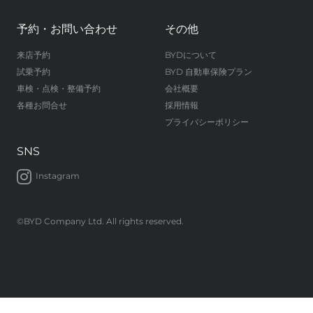
予約・お問い合わせ
その他
来店予約
BYDについて
試乗予約
BYD 自動車保険プラン
車検・点検・整備予約
会社概要
各種お問合せ
採用情報
プライバシーポリシー
SNS
Instagram
©BYD Company Ltd. All rights reserved.