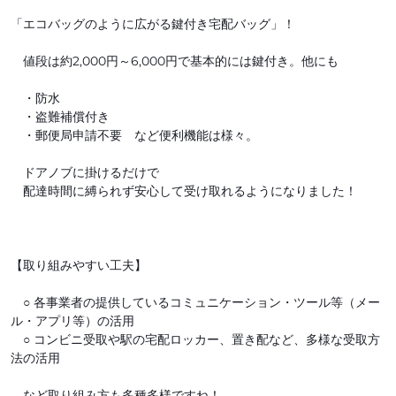
「エコバッグのように広がる鍵付き宅配バッグ」！
値段は約2,000円～6,000円で基本的には鍵付き。他にも
・防水
・盗難補償付き
・郵便局申請不要 など便利機能は様々。
ドアノブに掛けるだけで
配達時間に縛られず安心して受け取れるようになりました！
【取り組みやすい工夫】
○ 各事業者の提供しているコミュニケーション・ツール等（メー
ル・アプリ等）の活用
○ コンビニ受取や駅の宅配ロッカー、置き配など、多様な受取方
法の活用
など取り組み方も多種多様ですね！