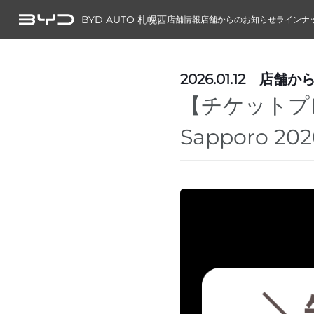
BYD AUTO 札幌西
店舗情報
店舗からのお知らせ
ラインナ
2026.01.12
店舗か
【チケットプレゼ
Sapporo 