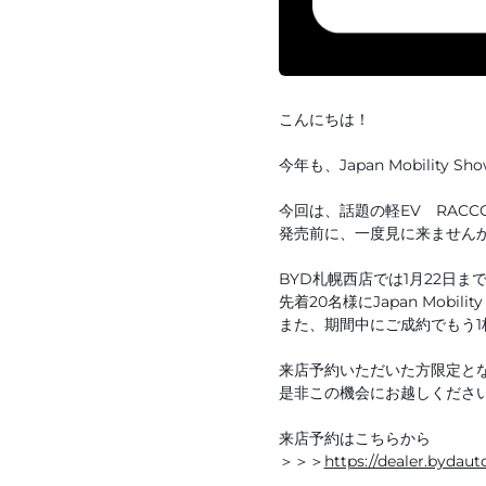
こんにちは！
今年も、Japan Mobility 
今回は、話題の軽EV RAC
発売前に、一度見に来ません
BYD札幌西店では1月22日
先着20名様にJapan Mobili
また、期間中にご成約でもう1
来店予約いただいた方限定と
是非この機会にお越しくださ
来店予約はこちらから
＞＞＞
https://dealer.bydaut