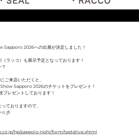
Show Sapporo 2026への出展が決定しました！
CO（ラッコ）も展示予定となっております！
か？
までにご来店いただくと、
ty Show Sapporo 2026のチケットをプレゼント！
枚プレゼントしております！
なっておりますので、
い☆彡
o.co.jp/hp/sapporo-nishi/form/testdrive.xhtml