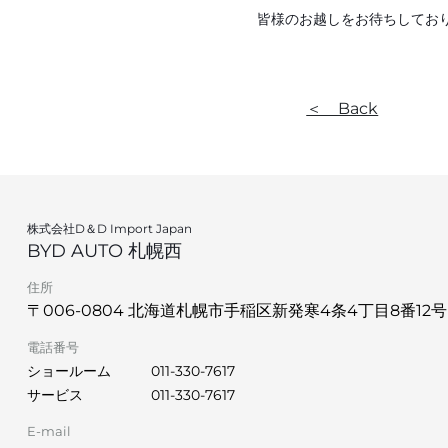
皆様のお越しをお待ちしてお
＜ Back
株式会社D＆D Import Japan
BYD AUTO 札幌西
住所
〒006-0804 北海道札幌市手稲区新発寒4条4丁目8番12号
電話番号
ショールーム
011-330-7617
サービス
011-330-7617
E-mail