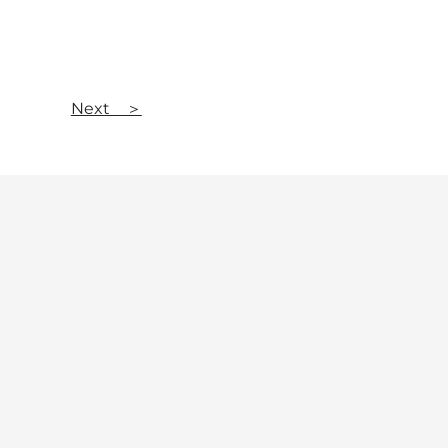
Next ＞