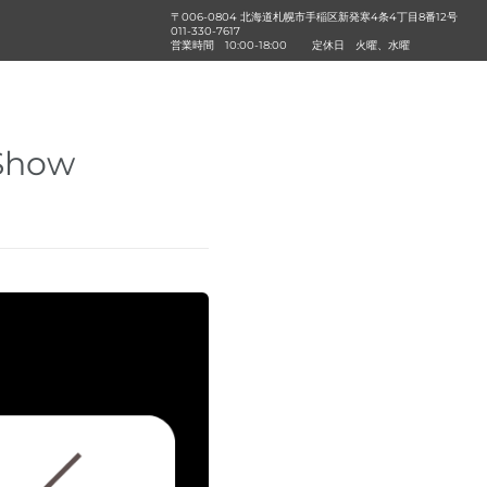
〒006-0804 北海道札幌市手稲区新発寒4条4丁目8番12号
011-330-7617
営業時間
10:00-18:00
定休日
火曜、水曜
Show