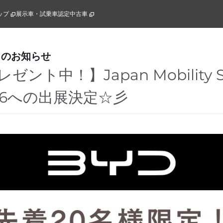
ップ
展示車・試乗車
認定中古車
らのお知らせ
ント中！】Japan Mobility 
2026への出展決定☆彡