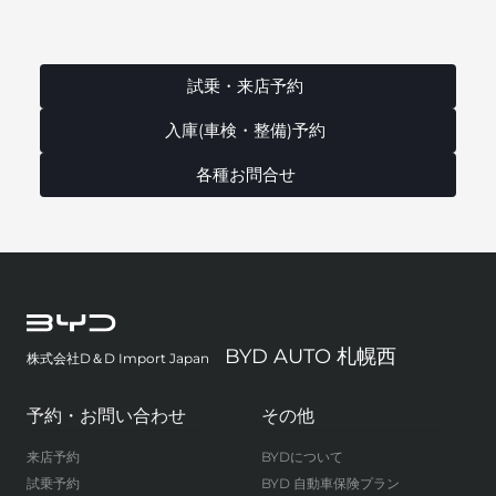
試乗・来店予約
入庫(車検・整備)予約
各種お問合せ
BYD AUTO 札幌西
株式会社D＆D Import Japan
予約・お問い合わせ
その他
来店予約
BYDについて
試乗予約
BYD 自動車保険プラン