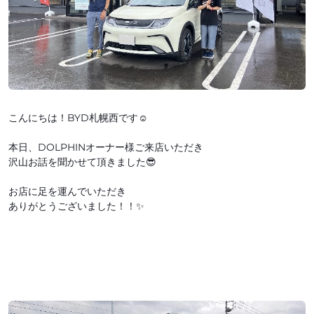
こんにちは！BYD札幌西です☺
本日、DOLPHINオーナー様ご来店いただき
沢山お話を聞かせて頂きました😎
お店に足を運んでいただき
ありがとうございました！！✨