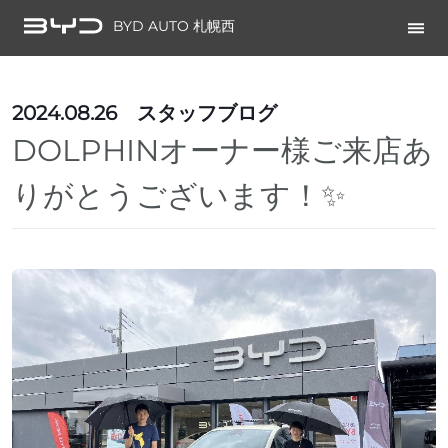
BYD AUTO 札幌西
2024.08.26
スタッフブログ
DOLPHINオーナー様ご来店あ
りがとうございます！✨