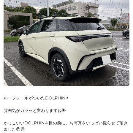
ルーフレールがついたDOLPHIN☀
雰囲気がガラッと変わりますね🌟
かっこいいDOLPHINを目の前に、お写真をいっぱい撮らせて頂き
ました😊👏