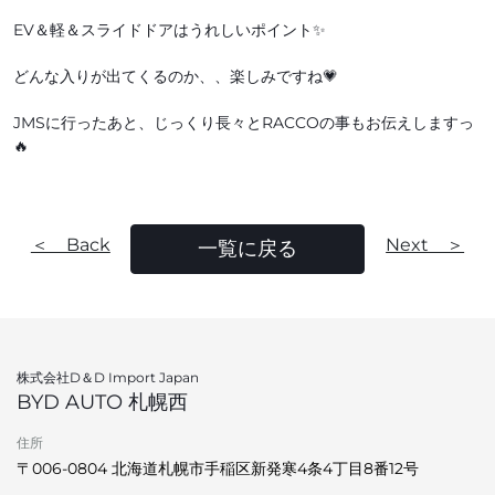
EV＆軽＆スライドドアはうれしいポイント✨
どんな入りが出てくるのか、、楽しみですね💗
JMSに行ったあと、じっくり長々とRACCOの事もお伝えしますっ
🔥
＜ Back
Next ＞
一覧に戻る
株式会社D＆D Import Japan
BYD AUTO 札幌西
住所
〒006-0804 北海道札幌市手稲区新発寒4条4丁目8番12号