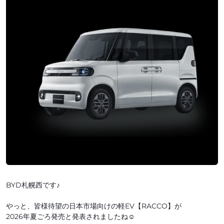
BYD札幌西です♪
やっと、皆様待望の日本市場向けの軽EV【RACCO】が
2026年夏ごろ発売と発表されましたね☺