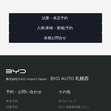
試乗・来店予約
入庫(車検・整備)予約
各種お問合せ
BYD AUTO 札幌西
株式会社D＆D Import Japan
予約・お問い合わせ
その他
来店予約
BYDについて
試乗予約
BYD 自動車保険プラン