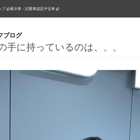
ップ
展示車・試乗車
認定中古車
フブログ
の手に持っているのは、、、