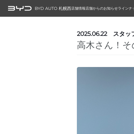
BYD AUTO 札幌西
店舗情報
店舗からのお知らせ
ラインナ
2025.06.22
スタッ
高木さん！そ