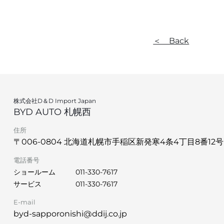
＜ Back
株式会社D＆D Import Japan
BYD AUTO 札幌西
住所
〒006-0804 北海道札幌市手稲区新発寒4条4丁目8番12号
電話番号
ショールーム
011-330-7617
サービス
011-330-7617
E-mail
byd-sapporonishi@ddij.co.jp