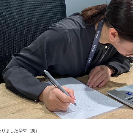
りました😂💛（笑）