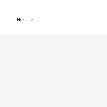
Next ＞