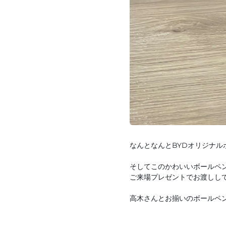
なんとなんとBYDオリジナル
そしてこのかわいいボールペ
ご来場プレゼントでお渡しして
高木さんとお揃いのボールペン