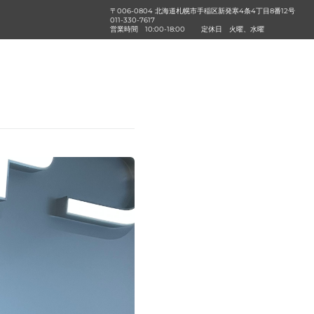
〒006-0804 北海道札幌市手稲区新発寒4条4丁目8番12号
011-330-7617
営業時間
10:00-18:00
定休日
火曜、水曜