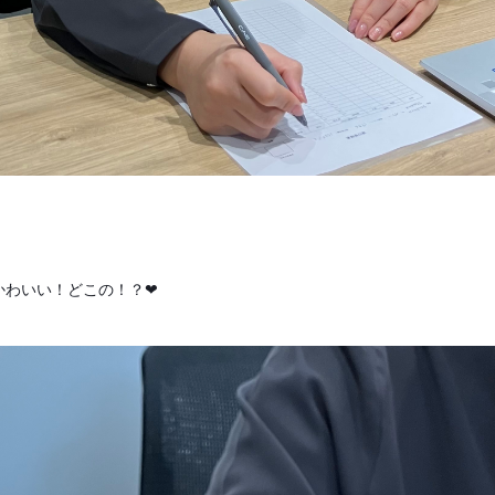
かわいい！どこの！？❤