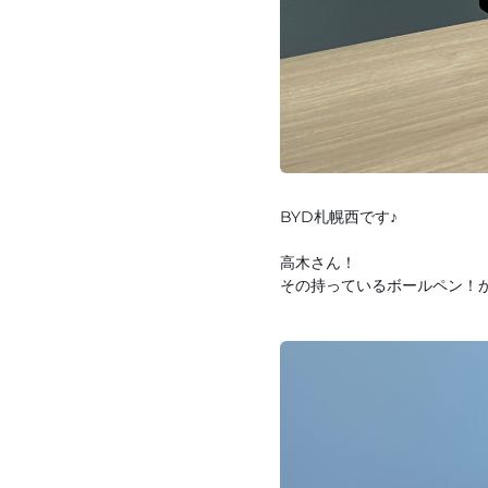
BYD札幌西です♪
高木さん！
その持っているボールペン！