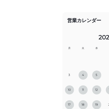
営業カレンダー
20
月
火
水
3
4
5
10
11
12
17
18
19