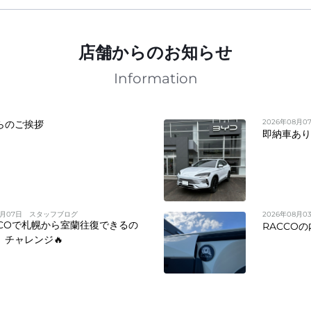
店舗からのお知らせ
Information
2026年08月0
らのご挨拶
即納車あ
8月07日
スタッフブログ
2026年08月0
CCOで札幌から室蘭往復できるの
RACCOの
」チャレンジ🔥