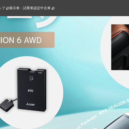
ップ
展示車・試乗車
認定中古車