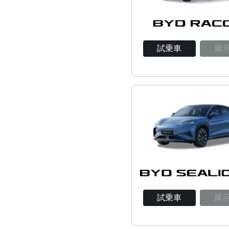
試乗車
展
試乗車
展