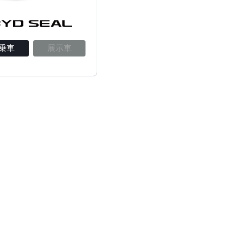
乗車
展示車