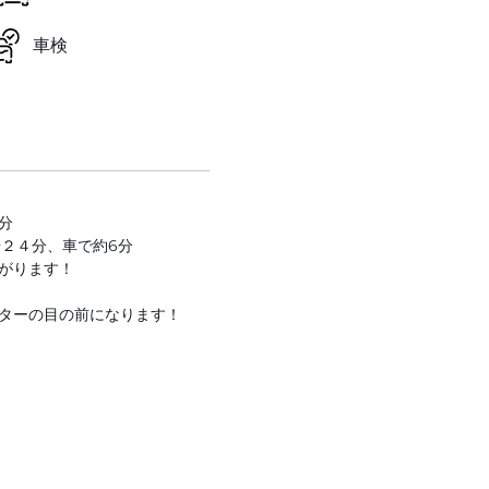
車検
分
歩２４分、車で約6分
がります！
ターの目の前になります！