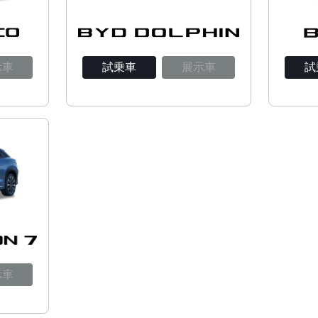
示車
試乗車
展示車
試
示車