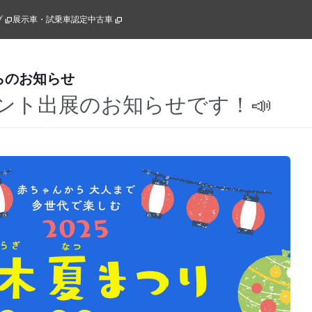
プ
展示車・試乗車
認定中古車
らのお知らせ
ント出展のお知らせです！📣