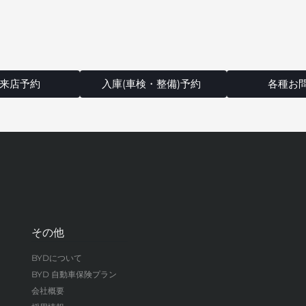
来店予約
入庫(車検・整備)予約
各種お
その他
BYDについて
BYD 自動車保険プラン
会社概要