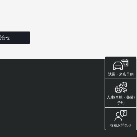
問合せ
試乗・来店予約
入庫(車検・整備)
予約
各種お問合せ