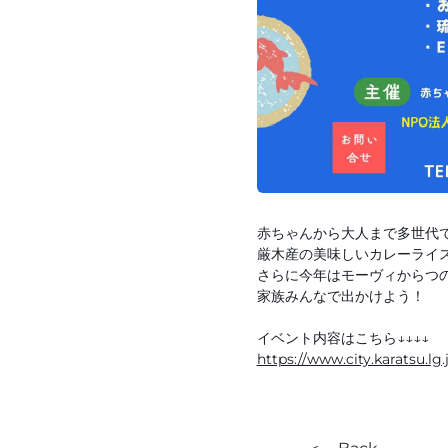
赤ちゃんから大人まで多世代
厳木産の美味しいカレーライ
さらに今年はモーヴィからつの人
家族みんなで出かけよう！
イベント内容はこちら↓↓↓↓
https://www.city.karatsu.lg.