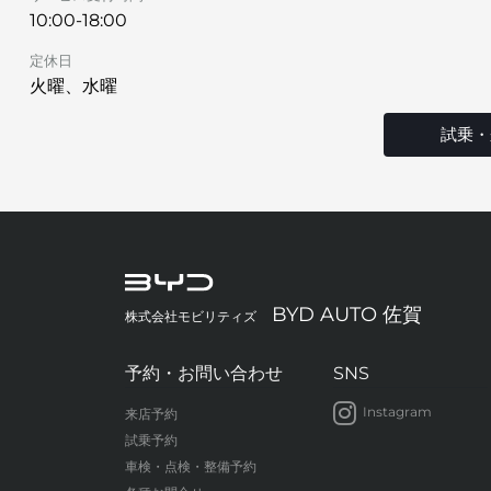
10:00-18:00
定休日
火曜、水曜
試乗・
BYD AUTO 佐賀
株式会社モビリティズ
予約・お問い合わせ
SNS
Instagram
来店予約
試乗予約
車検・点検・整備予約