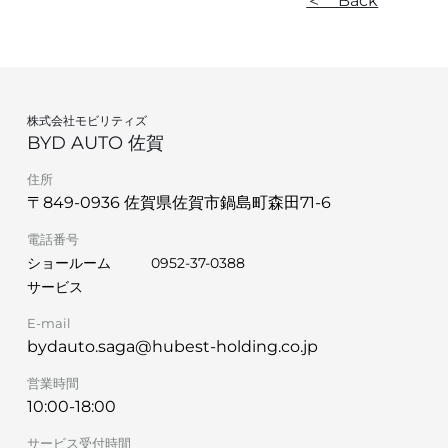
＜ Back
株式会社モビリティズ
BYD AUTO 佐賀
住所
〒849-0936 佐賀県佐賀市鍋島町森田71-6
電話番号
ショールーム
0952-37-0388
サービス
E-mail
bydauto.saga@hubest-holding.co.jp
営業時間
10:00-18:00
サービス受付時間