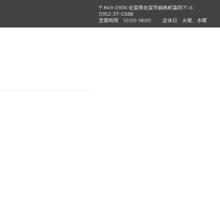
〒849-0936 佐賀県佐賀市鍋島町森田71-6
0952-37-0388
営業時間
10:00-18:00
定休日
火曜、水曜