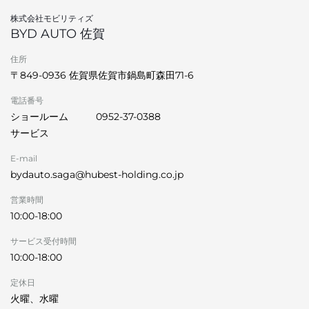
株式会社モビリティズ
BYD AUTO 佐賀
住所
〒849-0936 佐賀県佐賀市鍋島町森田71-6
電話番号
ショールーム
0952-37-0388
サービス
E-mail
bydauto.saga@hubest-holding.co.jp
営業時間
10:00-18:00
サービス受付時間
10:00-18:00
定休日
火曜、水曜