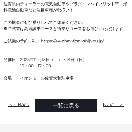
佐賀県内ディーラーの電気自動車やプラグインハイブリッド車・燃
料電池自動車など注目車種が勢揃い！
この機会にぜひ乗り比べてご体感ください。
※ご試乗は高速試乗コースと街乗りコースをお選びいただけます。
ご試乗の予約URL：
https://ev-phev-fcev-shijyou.jp/
開催日：2025年12月13日（土）・14日（日）
10：00～17：00
会場 ：イオンモール佐賀大和駐車場
＜ Back
Next ＞
一覧に戻る