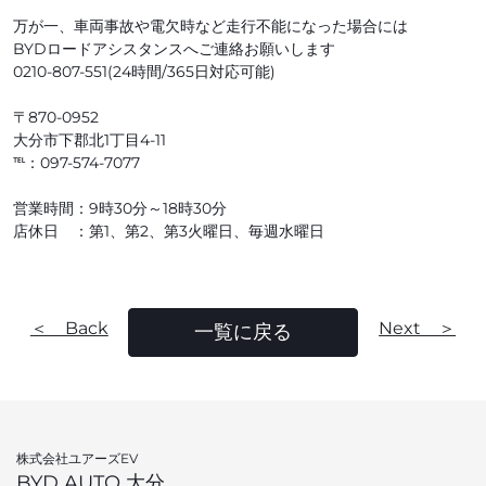
万が一、車両事故や電欠時など走行不能になった場合には
BYDロードアシスタンスへご連絡お願いします
0210-807-551(24時間/365日対応可能)
〒870-0952
大分市下郡北1丁目4-11
℡：097-574-7077
営業時間：9時30分～18時30分
店休日 ：第1、第2、第3火曜日、毎週水曜日
＜ Back
Next ＞
一覧に戻る
株式会社ユアーズEV
BYD AUTO 大分