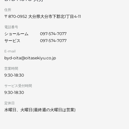
住所
〒870-0952 大分県大分市下郡北1丁目4-11
電話番号
ショールーム
097-574-7077
サービス
097-574-7077
E-mail
byd-oita@oitasekiyu.co.jp
営業時間
9:30-18:30
サービス受付時間
9:30-18:30
定休日
水曜日、火曜日(最終週の火曜日は営業)