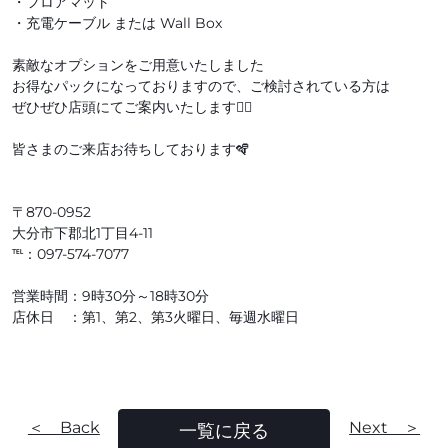
・フロアマット
・充電ケーブル または Wall Box
素敵なオプションをご用意いたしました
お得なパックになっておりますので、ご検討されている方は
ぜひぜひ店頭にてご案内いたします💁‍♂️
皆さまのご来店お待ちしております🪇
〒870-0952
大分市下郡北1丁目4-11
℡：097-574-7077
営業時間：9時30分～18時30分
店休日 ：第1、第2、第3火曜日、毎週水曜日
＜ Back
Next ＞
一覧に戻る