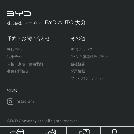
BYD AUTO 大分
株式会社ユアーズEV
予約・お問い合わせ
その他
来店予約
BYDについて
試乗予約
BYD 自動車保険プラン
車検・点検・整備予約
会社概要
各種お問合せ
採用情報
プライバシーポリシー
SNS
Instagram
©BYD Company Ltd. All rights reserved.