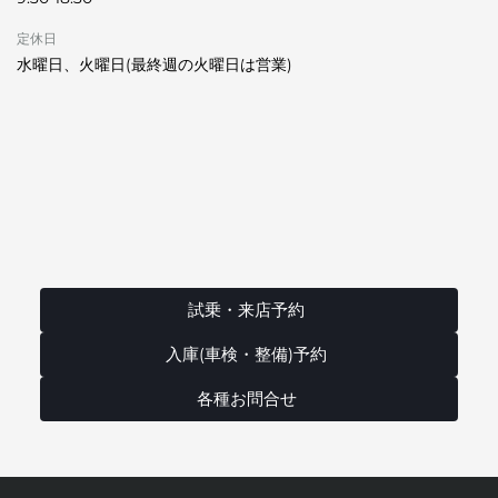
定休日
水曜日、火曜日(最終週の火曜日は営業)
試乗・来店予約
入庫(車検・整備)予約
各種お問合せ