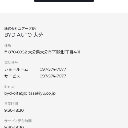
株式会社ユアーズEV
BYD AUTO 大分
住所
〒870-0952 大分県大分市下郡北1丁目4-11
電話番号
ショールーム
097-574-7077
サービス
097-574-7077
E-mail
byd-oita@oitasekiyu.co.jp
営業時間
9:30-18:30
サービス受付時間
9:30-18:30