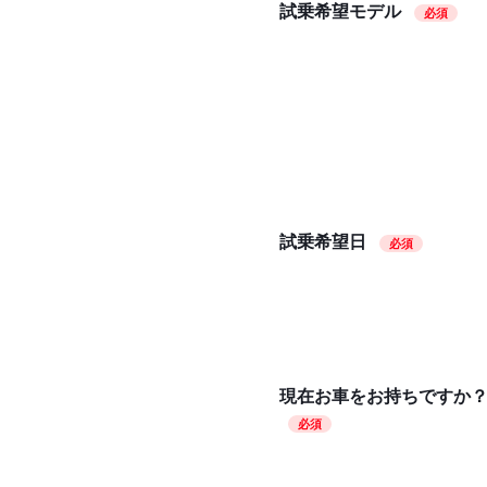
試乗希望モデル
必須
試乗希望日
必須
現在お車をお持ちですか
必須