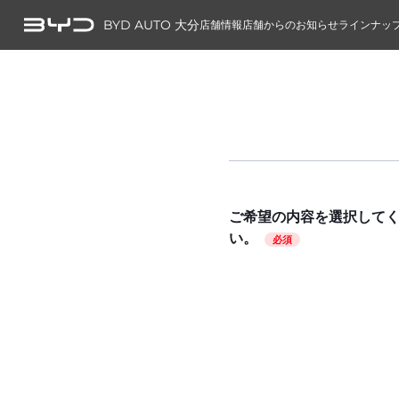
BYD AUTO 大分
店舗情報
店舗からのお知らせ
ラインナッ
ご希望の内容を選択して
い。
必須