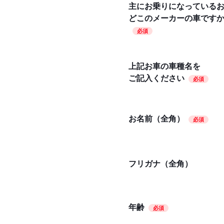
主にお乗りになっている
どこのメーカーの車です
必須
上記お車の車種名を
ご記入ください
必須
お名前（全角）
必須
フリガナ（全角）
年齢
必須