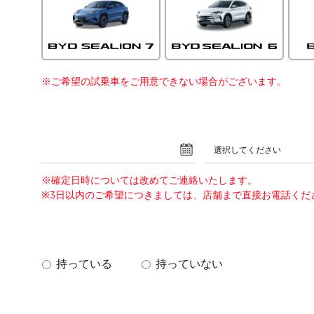
※ご希望の試乗車をご用意できない場合がございます。
選択してください
※確定日時については改めてご連絡いたします。
※3日以内のご希望につきましては、店舗まで直接お電話くだ
？
持っている
持っていない