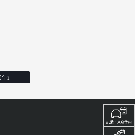
問合せ
試乗・来店予約