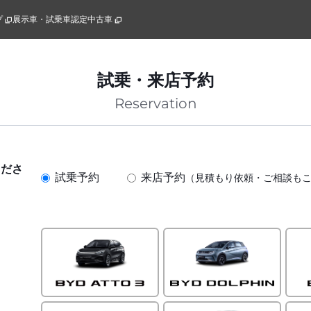
プ
展示車・試乗車
認定中古車
試乗・来店予約
Reservation
くださ
試乗予約
来店予約
（見積もり依頼・ご相談も