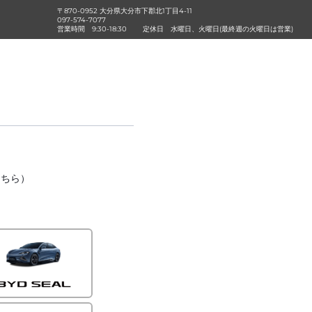
〒870-0952 大分県大分市下郡北1丁目4-11
097-574-7077
営業時間
9:30-18:30
定休日
水曜日、火曜日(最終週の火曜日は営業)
こちら）