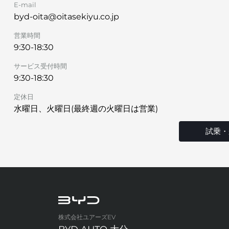
E-mail
byd-oita@oitasekiyu.co.jp
営業時間
9:30-18:30
サービス受付時間
9:30-18:30
定休日
水曜日、火曜日(最終週の火曜日は営業)
試乗・
株式会社ユアーズEV