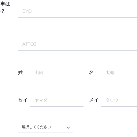
お車は
か？
姓
名
セイ
メイ
選択してください