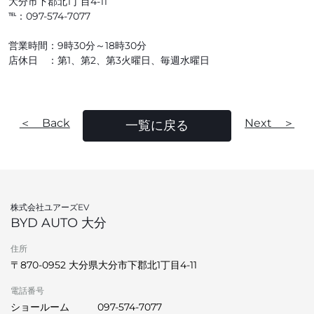
大分市下郡北1丁目4-11
℡：097-574-7077
営業時間：9時30分～18時30分
店休日 ：第1、第2、第3火曜日、毎週水曜日
＜ Back
Next ＞
一覧に戻る
株式会社ユアーズEV
BYD AUTO 大分
住所
〒870-0952 大分県大分市下郡北1丁目4-11
電話番号
ショールーム
097-574-7077