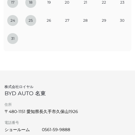
17
18
19
20
21
22
23
24
25
26
27
28
29
30
31
株式会社ロイヤル
BYD AUTO 名東
住所
〒480-1151 愛知県長久手市久保山1926
電話番号
ショールーム
0561-59-9888