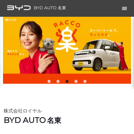
BYD AUTO 名東
株式会社ロイヤル
BYD AUTO
名東