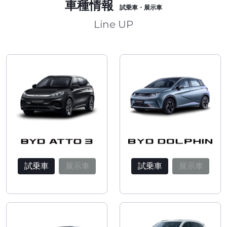
車種情報
試乗車・展示車
Line UP
試乗車
展示車
試乗車
展示車