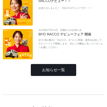
RACCOデビュー！！
お待たせしました！ RACCOデビューです！！！
2026年07月24日
店舗からのお知らせ
BYD RACCO デビューフェア 開催
BYD 初の軽EV「RACCO」がついに登場。発売を記念して
デビューフェア開催します。ぜひこの機会に当ショールーム
へお越しください。
お知らせ一覧