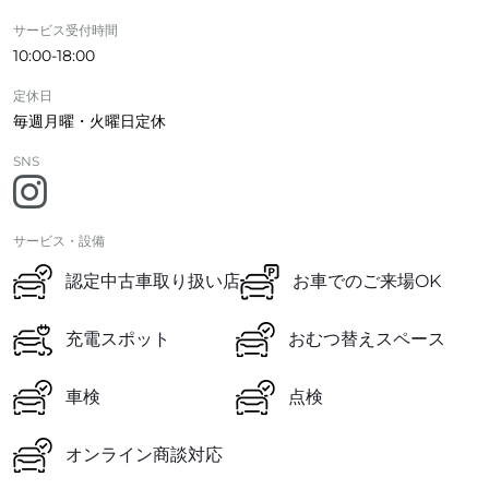
サービス受付時間
10:00-18:00
定休日
毎週月曜・火曜日定休
SNS
サービス・設備
認定中古車取り扱い店
お車でのご来場OK
充電スポット
おむつ替えスペース
車検
点検
オンライン商談対応