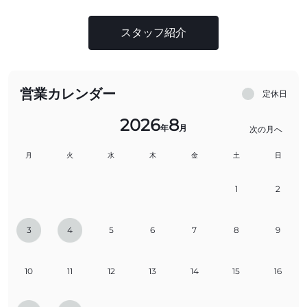
スタッフ紹介
営業カレンダー
定休日
2026
8
年
月
次の月へ
月
火
水
木
金
土
日
1
2
3
4
5
6
7
8
9
10
11
12
13
14
15
16