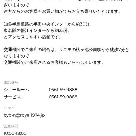
ざいますので、
遠方からのお客様もお買い物がてらお立ち寄りいただけます。
知多半島道路の半田中央インターから約30分。
東名阪の蟹江インターから約25分。
とアクセスしやすい店舗です。
交通機関でご来店の場合は、リニモの杁ヶ池公園駅から徒歩7分と
なりますので
交通機関でご来店されるお客様もいらっしゃいます。
電話番号
ショールーム
0561-59-9888
サービス
0561-59-9888
E-mail
byd-n@royal1974.jp
営業時間
10:00-18:00