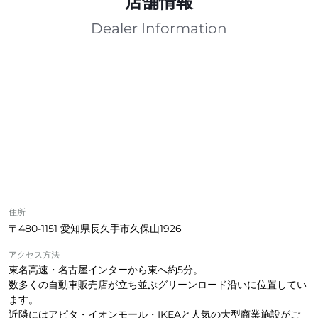
店舗情報
Dealer Information
住所
〒480-1151 愛知県長久手市久保山1926
アクセス方法
東名高速・名古屋インターから東へ約5分。
数多くの自動車販売店が立ち並ぶグリーンロード沿いに位置してい
ます。
近隣にはアピタ・イオンモール・IKEAと人気の大型商業施設がご