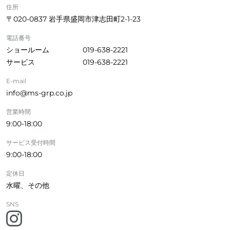
住所
〒020-0837 岩手県盛岡市津志田町2-1-23
電話番号
ショールーム
019-638-2221
サービス
019-638-2221
E-mail
info@ms-grp.co.jp
営業時間
9:00-18:00
サービス受付時間
9:00-18:00
定休日
水曜、その他
SNS