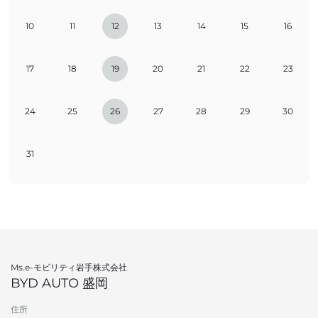
10
11
12
13
14
15
16
17
18
19
20
21
22
23
24
25
26
27
28
29
30
31
Ms.e-モビリティ岩手株式会社
BYD AUTO 盛岡
住所