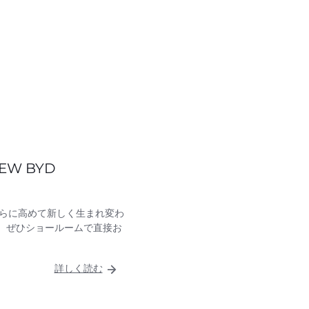
W BYD
をさらに高めて新しく生まれ変わ
を、ぜひショールームで直接お
詳しく読む