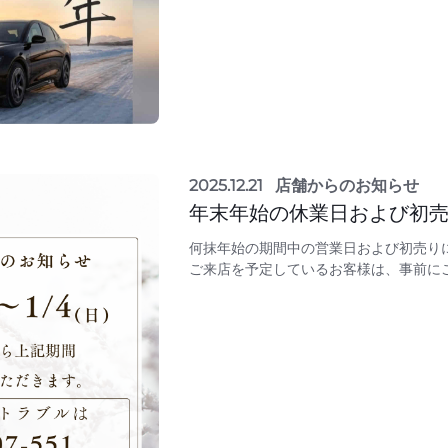
2025.12.21
店舗からのお知らせ
年末年始の休業日および初
何抹年始の期間中の営業日および初売り
ご来店を予定しているお客様は、事前に