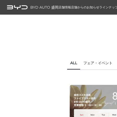
BYD AUTO 盛岡
店舗情報
店舗からのお知らせ
ラインナッ
ALL
フェア・イベント