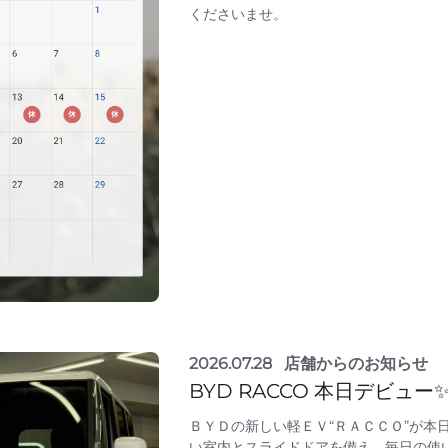
くださいませ。
2026.07.28
店舗からのお知らせ
BYD RACCO 本日デビュー
ＢＹＤの新しい軽ＥＶ“ＲＡＣＣＯ”が本日
い室内とスライドドアを備え、毎日の使