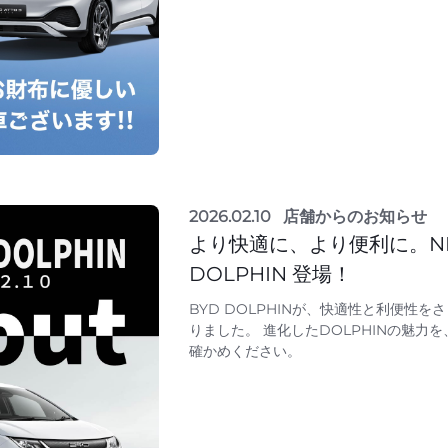
2026.02.10
店舗からのお知らせ
より快適に、より便利に。NE
DOLPHIN 登場！
BYD DOLPHINが、快適性と利便性
りました。 進化したDOLPHINの魅力
確かめください。