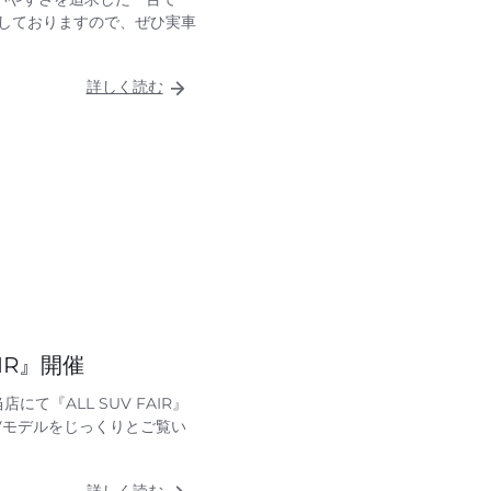
示しておりますので、ぜひ実車
詳しく読む
AIR』開催
店にて『ALL SUV FAIR』
UVモデルをじっくりとご覧い