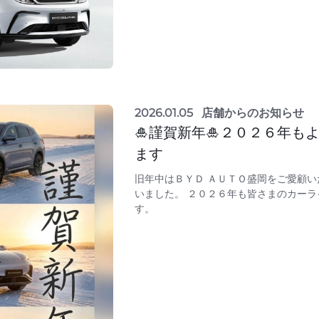
2026.01.05
店舗からのお知らせ
🎍謹賀新年🎍２０２６年も
ます
旧年中はＢＹＤ ＡＵＴＯ盛岡をご愛顧
いました。 ２０２６年も皆さまのカー
す。