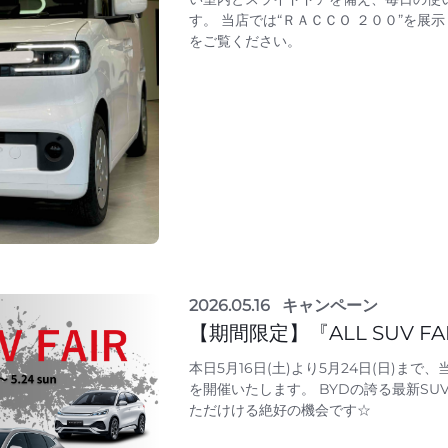
す。 当店では“ＲＡＣＣＯ ２００”を展
をご覧ください。
2026.05.16
キャンペーン
【期間限定】『ALL SUV F
本日5月16日(土)より5月24日(日)まで、当
を開催いたします。 BYDの誇る最新S
ただけける絶好の機会です☆