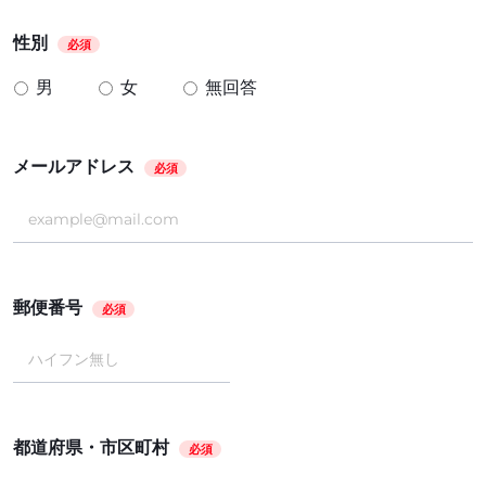
性別
必須
男
女
無回答
メールアドレス
必須
郵便番号
必須
都道府県・市区町村
必須