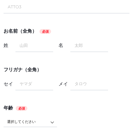
お名前（全角）
必須
姓
名
フリガナ（全角）
セイ
メイ
年齢
必須
選択してください