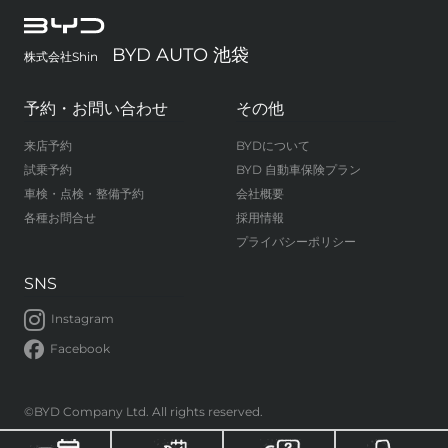
BYD AUTO 池袋
株式会社Shin
予約・お問い合わせ
その他
来店予約
BYDについて
試乗予約
BYD 自動車保険プラン
車検・点検・整備予約
会社概要
各種お問合せ
採用情報
プライバシーポリシー
SNS
Instagram
Facebook
©BYD Company Ltd. All rights reserved.