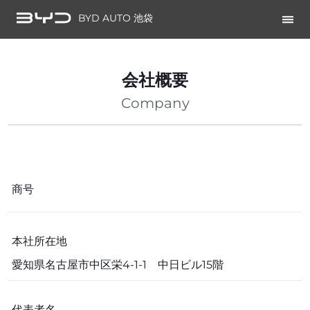
BYD AUTO 池袋
会社概要
Company
商号
本社所在地
愛知県名古屋市中区栄4-1-1 中日ビル15階
代表者名