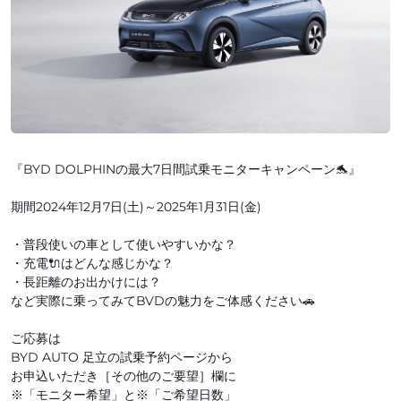
『BYD DOLPHINの最大7日間試乗モニターキャンペーン🐬』
期間2024年12月7日(土)～2025年1月31日(金)
・普段使いの車として使いやすいかな？
・充電🔌はどんな感じかな？
・長距離のお出かけには？
など実際に乗ってみてBVDの魅力をご体感ください🚗
ご応募は
BYD AUTO 足立の試乗予約ページから
お申込いただき［その他のご要望］欄に
※「モニター希望」と※「ご希望日数」