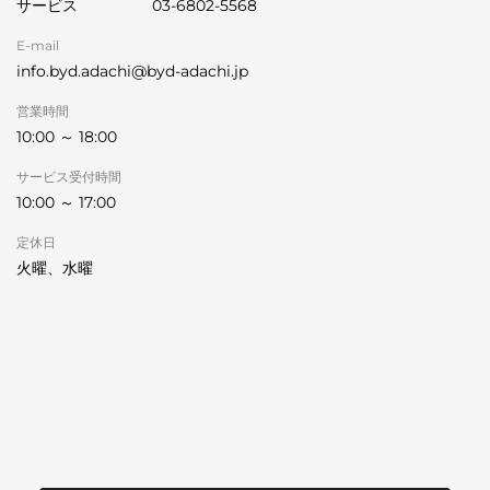
サービス
03-6802-5568
E-mail
info.byd.adachi@byd-adachi.jp
営業時間
10:00 ～ 18:00
サービス受付時間
10:00 ～ 17:00
定休日
火曜、水曜