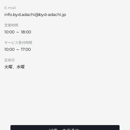
E-mail
info.byd.adachi@byd-adachi.jp
営業時間
10:00 ～ 18:00
サービス受付時間
10:00 ～ 17:00
定休日
火曜、水曜