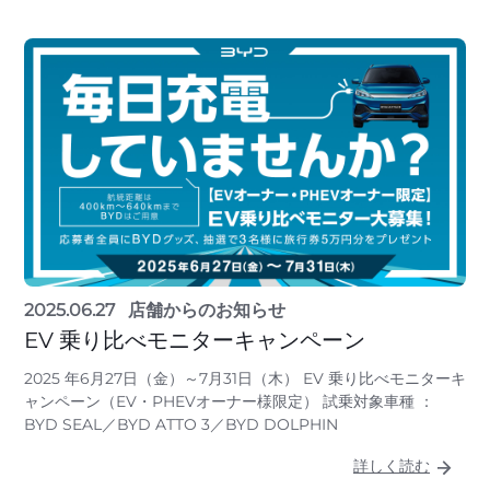
2025.06.27
店舗からのお知らせ
EV 乗り比べモニターキャンペーン
2025 年6月27日（金）～7月31日（木） EV 乗り比べモニターキ
ャンペーン（EV・PHEVオーナー様限定） 試乗対象車種 ：
BYD SEAL／BYD ATTO 3／BYD DOLPHIN
詳しく読む