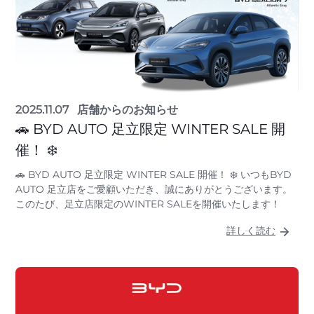
2025.11.07
店舗からのお知らせ
🚗 BYD AUTO 足立限定 WINTER SALE 開
催！ ❄️
🚗 BYD AUTO 足立限定 WINTER SALE 開催！ ❄️ いつもBYD
AUTO 足立店をご愛顧いただき、誠にありがとうございます。
このたび、足立店限定のWINTER SALEを開催いたします！
詳しく読む