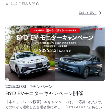
日（土）11時より開始
詳しく読む
2025.03.03
キャンペーン
BYD EVモニターキャンペーン開催
【本キャンペーン概要】 本キャンペーンは、ご応募いただいた
方の中から選出した当選者様に対し、「BYD ATTO 3」あるい