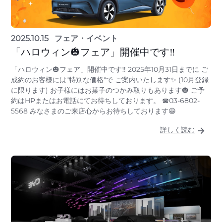
2025.10.15
フェア・イベント
「ハロウィン🎃フェア」開催中です‼
「ハロウィン🎃フェア」開催中です‼ 2025年10月31日までに ご
成約のお客様には"特別な価格"で ご案内いたします✨ (10月登録
に限ります) お子様にはお菓子のつかみ取りもあります🎃 ご予
約はHPまたはお電話にてお待ちしております。 ☎03-6802-
5568 みなさまのご来店心からお待ちしております😆
詳しく読む