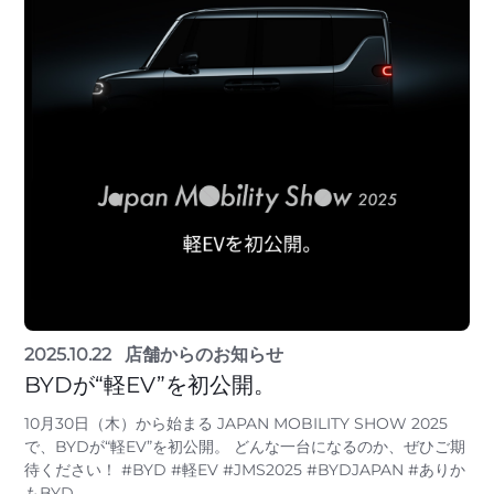
2025.10.22
店舗からのお知らせ
BYDが“軽EV”を初公開。
10月30日（木）から始まる JAPAN MOBILITY SHOW 2025
で、BYDが“軽EV”を初公開。 どんな一台になるのか、ぜひご期
待ください！ #BYD #軽EV #JMS2025 #BYDJAPAN #ありか
もBYD