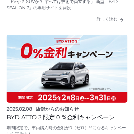
「EVか？ SUVか？ すべては技術で両立する」 新型「BYD
SEALION 7」の専用サイトを開設
詳しく読む
2025.02.08
店舗からのお知らせ
BYD ATTO 3 限定０％金利キャンペーン
期間限定で、車両購入時の金利が0（ゼロ）%になるキャンペー