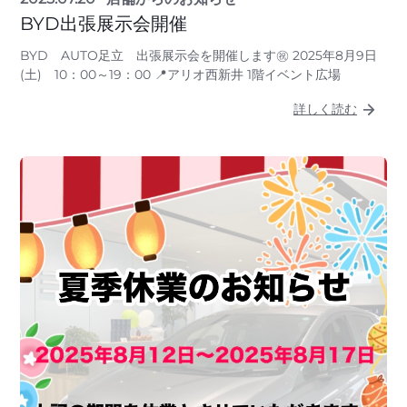
BYD出張展示会開催
BYD AUTO足立 出張展示会を開催します㊗️ 2025年8月9日
(土) 10：00～19：00 📍アリオ西新井 1階イベント広場
詳しく読む