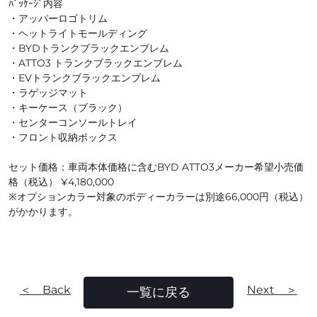
ﾊﾟｯｹｰｼﾞ内容
・アッパーロゴトリム
・ヘットライトモールディング
・BYDトランクブラックエンブレム
・ATTO3 トランクブラックエンブレム
・EVトランクブラックエンブレム
・ラゲッジマット
・キーケース（ブラック）
・センターコンソールトレイ
・フロント収納ボックス
セット価格：車両本体価格に含むBYD ATTO3メーカー希望小売価
格（税込） ¥4,180,000
※オプションカラー対象のボディーカラーは別途66,000円（税込）
がかかります。
＜ Back
Next ＞
一覧に戻る