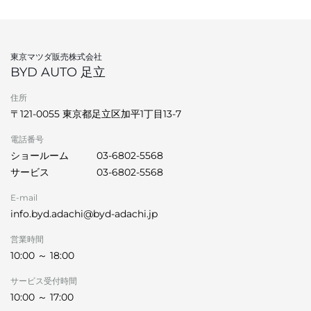
東京マツダ販売株式会社
BYD AUTO 足立
住所
〒121-0055 東京都足立区加平1丁目13‐7
電話番号
ショールーム
03-6802-5568
サービス
03-6802-5568
E-mail
info.byd.adachi@byd-adachi.jp
営業時間
10:00 ～ 18:00
サービス受付時間
10:00 ～ 17:00