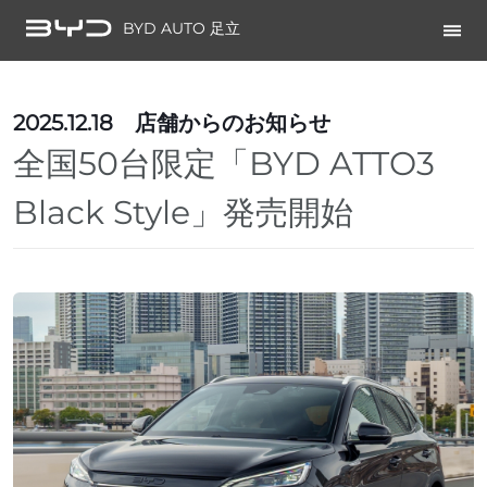
BYD AUTO 足立
2025.12.18
店舗からのお知らせ
全国50台限定「BYD ATTO3
Black Style」発売開始