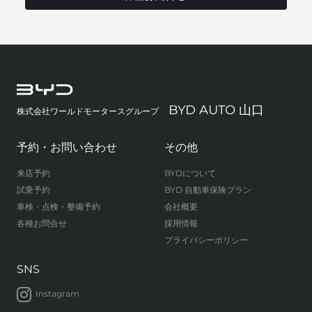
BYD AUTO 山口
株式会社ワールドモータースグループ
予約・お問い合わせ
その他
来店予約
BYDについて
試乗予約
BYD 自動車保険プラン
車検・点検・整備予約
会社概要
各種お問合せ
採用情報
プライバシーポリシー
SNS
Instagram