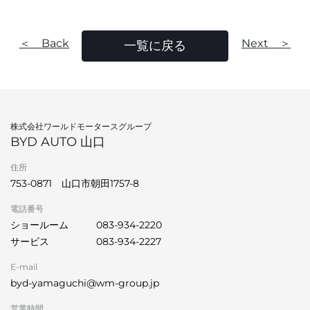
＜ Back
Next ＞
一覧に戻る
株式会社ワールドモータースグループ
BYD AUTO 山口
住所
753-0871 山口市朝田1757-8
電話番号
ショールーム
083-934-2220
サービス
083-934-2227
E-mail
byd-yamaguchi@wm-group.jp
営業時間