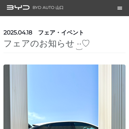
BYD AUTO 山口
2025.04.18
フェア・イベント
フェアのお知らせ‪ ·͜·♡‬