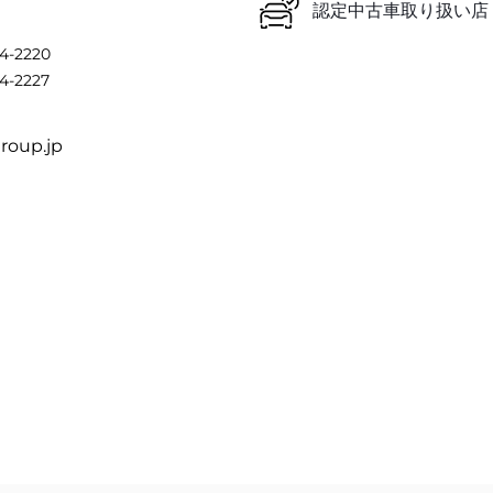
認定中古車取り扱い店
4-2220
4-2227
oup.jp