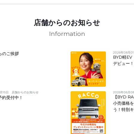
店舗からのお知らせ
Information
2026年08月0
らのご挨拶
BYD軽E
デビュー
6月15日
店舗からのお知らせ
2026年06月0
【BYD 
予約受付中！
小売価格を
う！特別