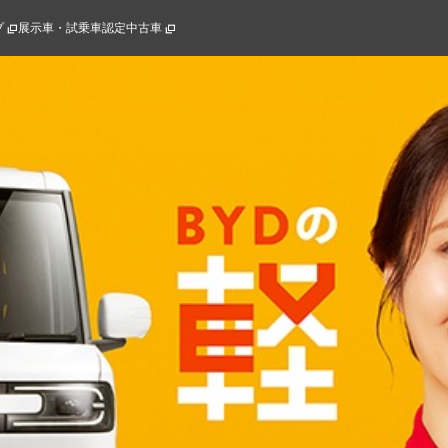
プ
展示車・試乗車
認定中古車