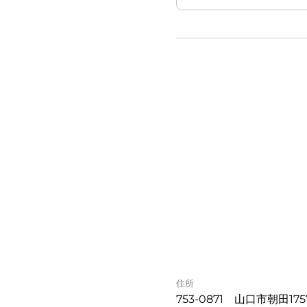
住所
753-0871 山口市朝田175