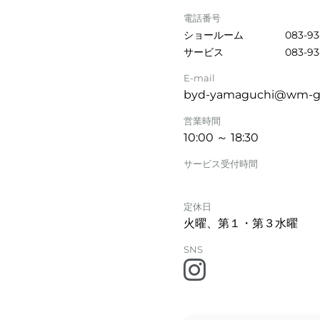
電話番号
ショールーム
083-93
サービス
083-93
E-mail
byd-yamaguchi@wm-gr
営業時間
10:00 ～ 18:30
サービス受付時間
定休日
火曜、第１・第３水曜
SNS