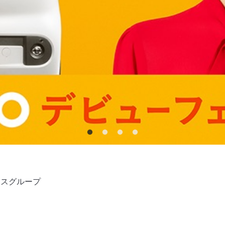
ースグループ
口