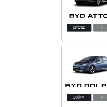
試乗車
展
試乗車
展