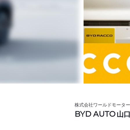
株式会社ワールドモータ
BYD AUTO
山