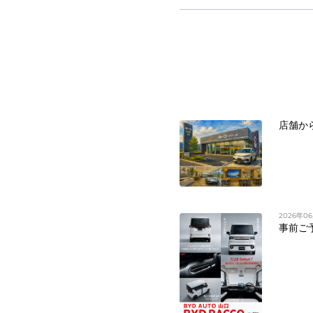
店舗か
2026年0
事前ご