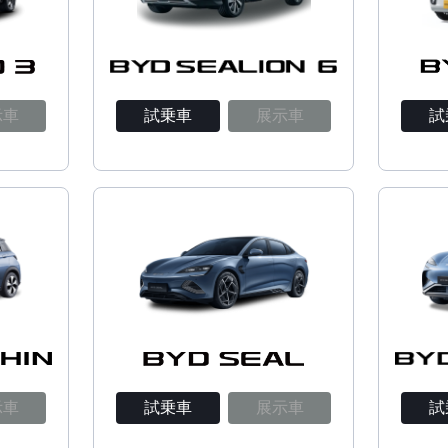
示車
試乗車
展示車
試
示車
試乗車
展示車
試