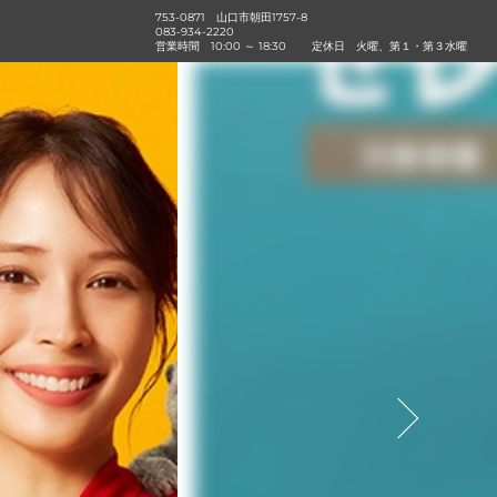
753-0871 山口市朝田1757-8
083-934-2220
営業時間
10:00 ～ 18:30
定休日
火曜、第１・第３水曜