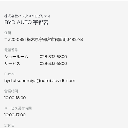
株式会社バックスeモビリティ
BYD AUTO 宇都宮
住所
〒320-0851 栃木県宇都宮市鶴田町3492-78
電話番号
ショールーム
028-333-5800
サービス
028-333-5800
E-mail
byd.utsunomiya@autobacs-dh.com
営業時間
10:00-18:00
サービス受付時間
10:00-17:00
定休日