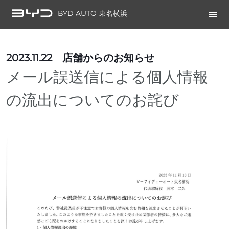
BYD AUTO 東名横浜
2023.11.22
店舗からのお知らせ
メール誤送信による個人情報
の流出についてのお詫び