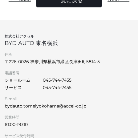
一覧に戻る
株式会社アクセル
BYD AUTO 東名横浜
住所
〒226-0026 神奈川県横浜市緑区長津田町5814-5
電話番号
ショールーム
045-744-7455
サービス
045-744-7455
E-mail
bydauto.tomeiyokohama@accel-co.jp
営業時間
10:00-19:00
サービス受付時間