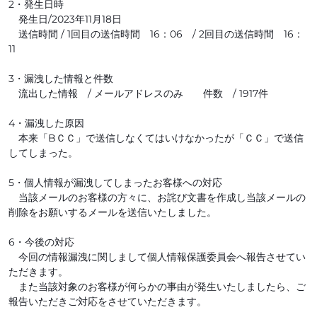
2・発生日時
発生日/2023年11月18日
送信時間 / 1回目の送信時間 16：06 / 2回目の送信時間 16：
11
3・漏洩した情報と件数
流出した情報 / メールアドレスのみ 件数 / 1917件
4・漏洩した原因
本来「BＣＣ」で送信しなくてはいけなかったが「ＣＣ」で送信
してしまった。
5・個人情報が漏洩してしまったお客様への対応
当該メールのお客様の方々に、お詫び文書を作成し当該メールの
削除をお願いするメールを送信いたしました。
6・今後の対応
今回の情報漏洩に関しまして個人情報保護委員会へ報告させてい
ただきます。
また当該対象のお客様が何らかの事由が発生いたしましたら、ご
報告いただきご対応をさせていただきます。