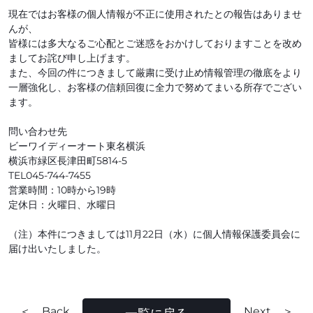
現在ではお客様の個人情報が不正に使用されたとの報告はありませ
んが、
皆様には多大なるご心配とご迷惑をおかけしておりますことを改め
ましてお詫び申し上げます。
また、今回の件につきまして厳粛に受け止め情報管理の徹底をより
一層強化し、お客様の信頼回復に全力で努めてまいる所存でござい
ます。
問い合わせ先
ビーワイディーオート東名横浜
横浜市緑区長津田町5814-5
TEL045-744-7455
営業時間：10時から19時
定休日：火曜日、水曜日
（注）本件につきましては11月22日（水）に個人情報保護委員会に
届け出いたしました。
＜ Back
Next ＞