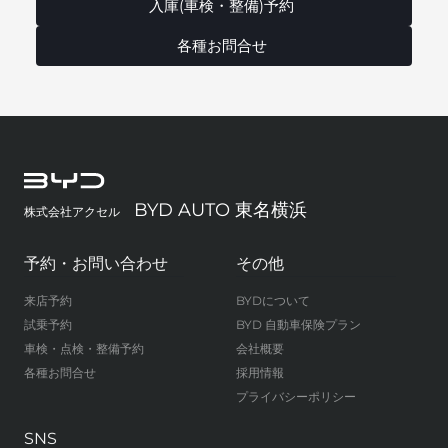
入庫(車検・整備)予約
各種お問合せ
BYD AUTO 東名横浜
株式会社アクセル
予約・お問い合わせ
その他
来店予約
BYDについて
試乗予約
BYD 自動車保険プラン
車検・点検・整備予約
会社概要
各種お問合せ
採用情報
プライバシーポリシー
SNS