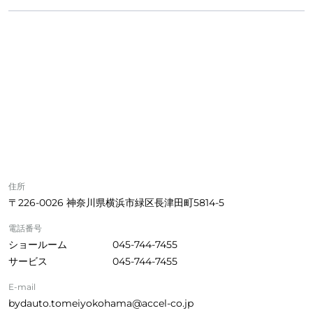
住所
〒226-0026 神奈川県横浜市緑区長津田町5814-5
電話番号
ショールーム
045-744-7455
サービス
045-744-7455
E-mail
bydauto.tomeiyokohama@accel-co.jp