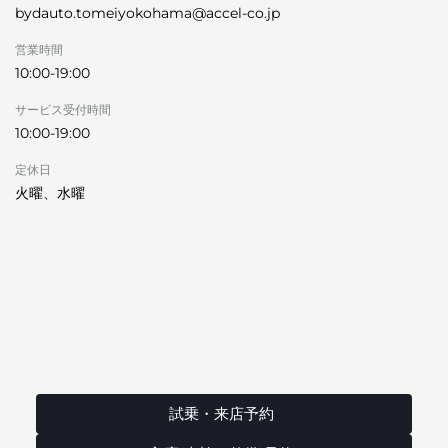
bydauto.tomeiyokohama@accel-co.jp
営業時間
10:00-19:00
サービス受付時間
10:00-19:00
定休日
火曜、水曜
試乗・来店予約