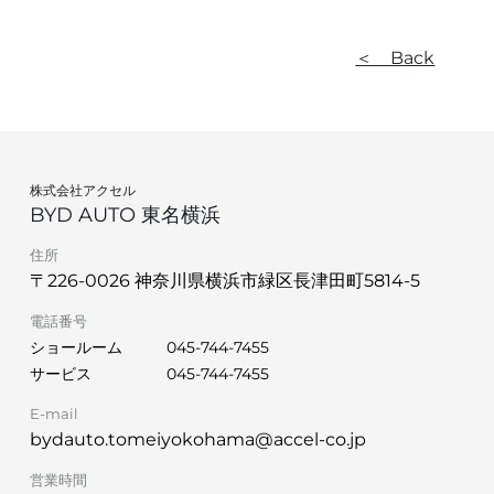
＜ Back
株式会社アクセル
BYD AUTO 東名横浜
住所
〒226-0026 神奈川県横浜市緑区長津田町5814-5
電話番号
ショールーム
045-744-7455
サービス
045-744-7455
E-mail
bydauto.tomeiyokohama@accel-co.jp
営業時間