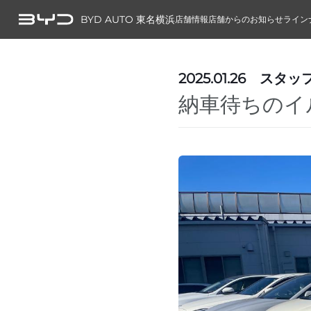
BYD AUTO 東名横浜
店舗情報
店舗からのお知らせ
ライン
2025.01.26
スタッ
納車待ちのイ