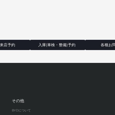
来店予約
入庫(車検・整備)予約
各種お
その他
BYDについて