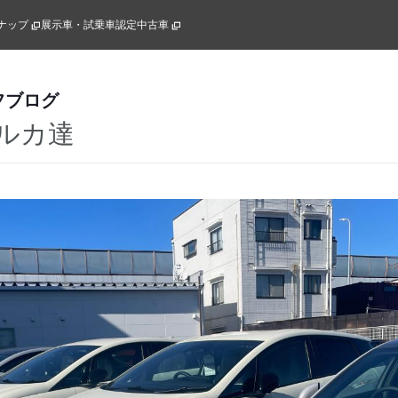
ナップ
展示車・試乗車
認定中古車
フブログ
ルカ達