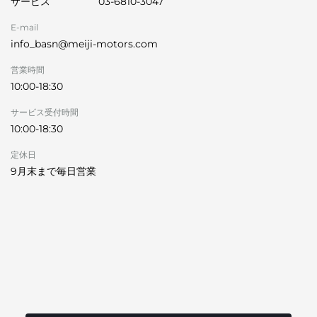
サービス
03-6810-3047
E-mail
info_basn@meiji-motors.com
営業時間
10:00-18:30
サービス受付時間
10:00-18:30
定休日
9月末まで毎日営業