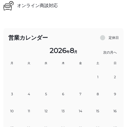
オンライン商談対応
営業カレンダー
定休日
2026
8
年
月
次の月へ
月
火
水
木
金
土
日
1
2
3
4
5
6
7
8
9
10
11
12
13
14
15
16