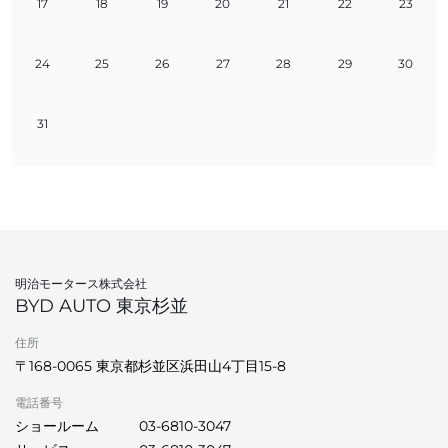
17
18
19
20
21
22
23
24
25
26
27
28
29
30
31
明治モータース株式会社
BYD AUTO 東京杉並
住所
〒168-0065 東京都杉並区浜田山4丁目15-8
電話番号
ショールーム
03-6810-3047