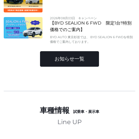
2026年08月03日
キャンペーン
【BYD SEALION 6 FWD 限定1台‼特別
価格でのご案内】
BYD AUTO 東京杉並では、 BYD SEALION 6 FWDを特別
価格でご案内しております。
お知らせ一覧
車種情報
試乗車・展示車
Line UP