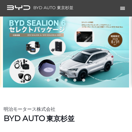
BYD AUTO 東京杉並
明治モータース株式会社
BYD AUTO
東京杉並