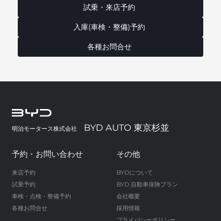
試乗・来店予約
入庫(車検・整備)予約
各種お問合せ
BYD AUTO 東京杉並
明治モータース株式会社
予約・お問い合わせ
その他
来店予約
BYDについて
試乗予約
BYD 自動車保険プラン
車検・点検・整備予約
会社概要
各種お問合せ
採用情報
プライバシーポリシー