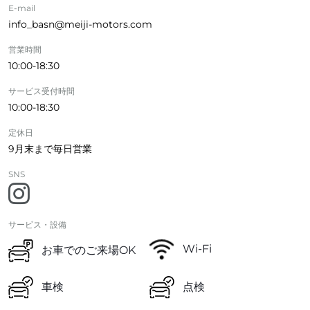
E-mail
info_basn@meiji-motors.com
営業時間
10:00-18:30
サービス受付時間
10:00-18:30
定休日
9月末まで毎日営業
SNS
サービス・設備
Wi-Fi
お車でのご来場OK
車検
点検