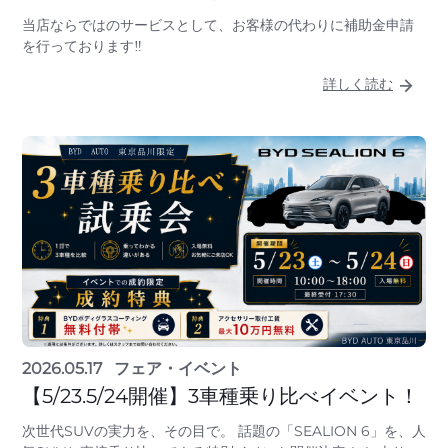
当店ならではのサービスとして、お客様の代わりに補助金申請
を行っております‼
詳しく読む
2026.05.17
フェア・イベント
【5/23.5/24開催】3車種乗り比べイベント！
次世代SUVの実力を、その目で。 話題の「SEALION 6」を、人