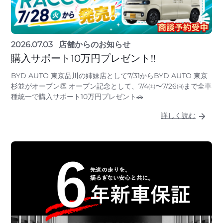
2026.07.03
店舗からのお知らせ
購入サポート10万円プレゼント‼
BYD AUTO 東京品川の姉妹店として7/31からBYD AUTO 東京
杉並がオープン👏 オープン記念として、7/4㈯〜7/26㈰まで全車
種統一で購入サポート10万円プレゼント🚗
詳しく読む