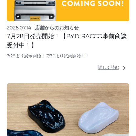
2026.07.14
店舗からのお知らせ
7月28日発売開始！【BYD RACCO事前商談
受付中！】
7/28より展示開始！ 7/30より試乗開始！！
詳しく読む