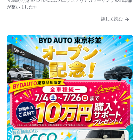
7/28㈫発売 BYD RACCOのエクステリアカラーサンプルの準備
が整いました✨
詳しく読む