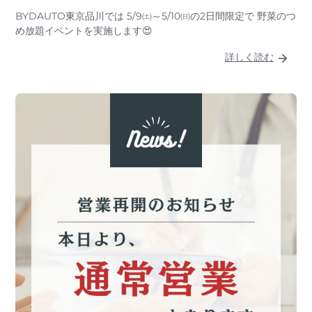
BYDAUTO東京品川では 5/9㈯～5/10㈰の2日間限定で 野菜のつ
め放題イベントを実施します😍
詳しく読む