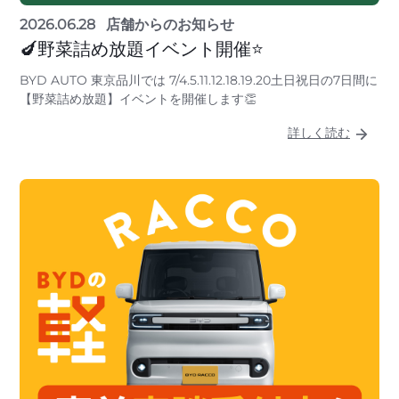
2026.06.28
店舗からのお知らせ
🍆野菜詰め放題イベント開催⭐
BYD AUTO 東京品川では 7/4.5.11.12.18.19.20土日祝日の7日間に
【野菜詰め放題】イベントを開催します👏
詳しく読む