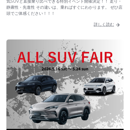
気SUVと直接乗り比べできる特別イベント開催決定！！ 走り・
静粛性・先進性 その違いは、乗ればすぐにわかります。 ぜひ店
頭でご体感ください！！！
詳しく読む