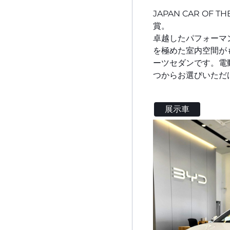
JAPAN CAR OF
賞。
卓越したパフォーマ
を極めた室内空間がも
ーツセダンです。電
つからお選びいただ
展示車