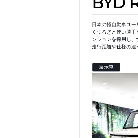
BYD 
日本の軽自動車ユーザ
くつろぎと使い勝手
ンションを採用し、
走行距離や仕様の違
展示車