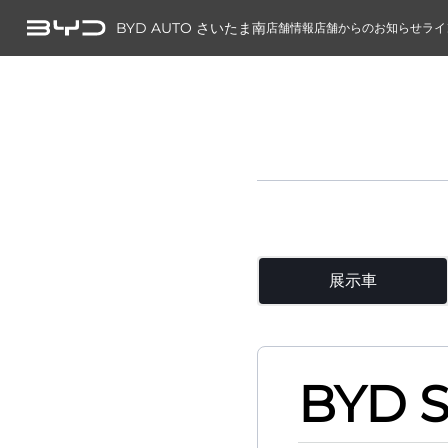
BYD AUTO さいたま南
店舗情報
店舗からのお知らせ
ライ
展示車
BYD 