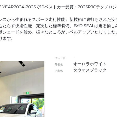
 THE YEAR2024-2025で10ベストカー受賞・2025RJCテク
ンスから生まれるスポーツ走行性能。新技術に裏打ちされた安
たらす快適性能、充実した標準装備。BYD SEALは走る愉し
動シェードを始め、様々なところがレベルアップいたしました。
けます。
-
グレード
オーロラホワイト
外装色
タウマスブラック
内装色