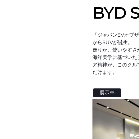
BYD S
「ジャパンEVオブザ
からSUVが誕生。
走りか、使いやすさ
海洋美学に基づいた
ア精神が、このクル
だけます。
展示車