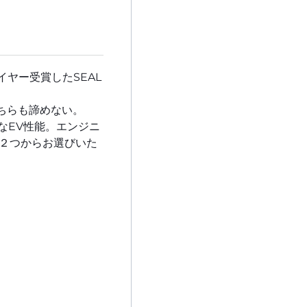
イヤー受賞したSEAL
ちらも諦めない。
なEV性能。エンジニ
２つからお選びいた