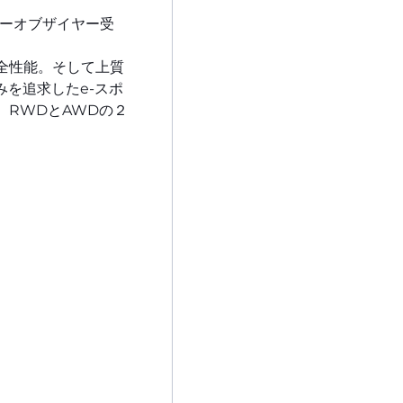
ノロジーオブザイヤー受
全性能。そして上質
みを追求したe-スポ
RWDとAWDの２