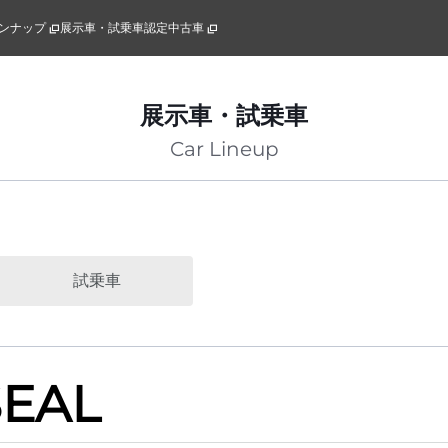
ンナップ
展示車・試乗車
認定中古車
展示車・試乗車
Car Lineup
試乗車
SEAL