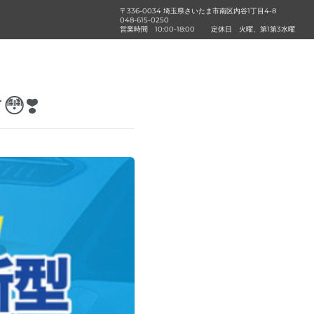
〒336-0034 埼玉県さいたま市南区内谷1丁目4-8
048-615-0250
営業時間
10:00-18:00
定休日
火曜、第1第3水曜
❣️