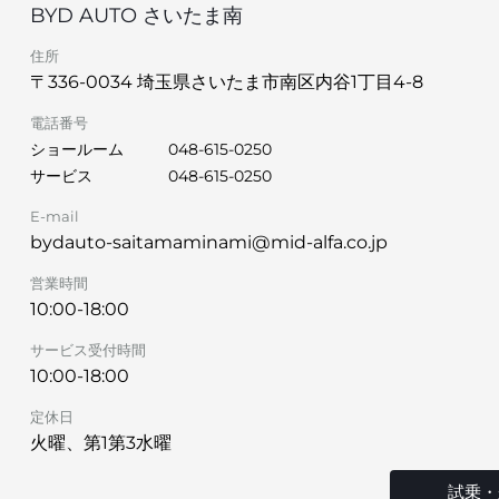
BYD AUTO さいたま南
住所
〒336-0034 埼玉県さいたま市南区内谷1丁目4-8
電話番号
ショールーム
048-615-0250
サービス
048-615-0250
E-mail
bydauto-saitamaminami@mid-alfa.co.jp
営業時間
10:00-18:00
サービス受付時間
10:00-18:00
定休日
火曜、第1第3水曜
試乗・