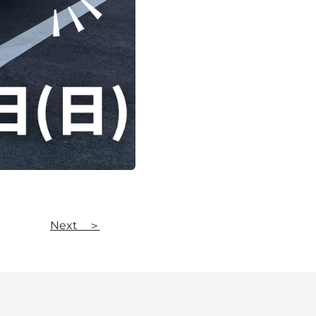
Next ＞