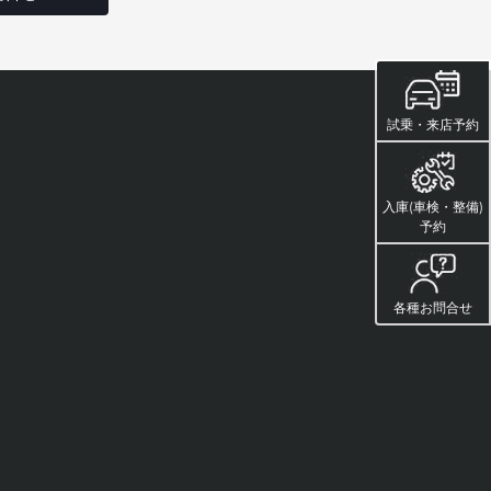
試乗・来店予約
入庫(車検・整備)
予約
各種お問合せ