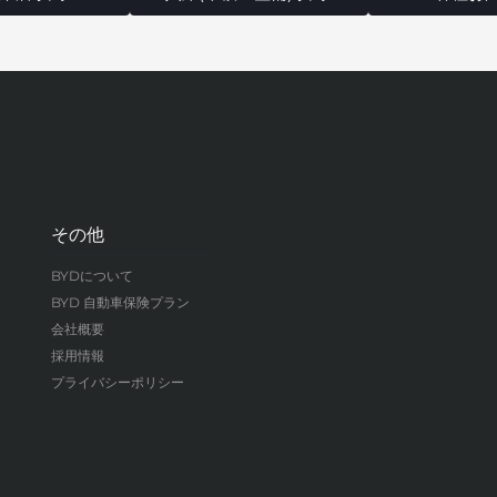
その他
BYDについて
BYD 自動車保険プラン
会社概要
採用情報
プライバシーポリシー