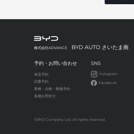
BYD AUTO さいたま南
株式会社ADVANCE
予約・お問い合わせ
SNS
Instagram
来店予約
試乗予約
Facebook
車検・点検・整備予約
各種お問合せ
©BYD Company Ltd. All rights reserved.