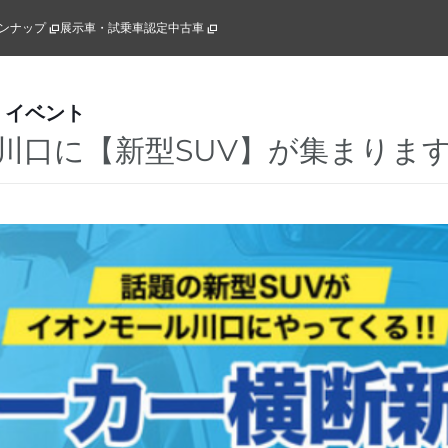
ンナップ
展示車・試乗車
認定中古車
・イベント
口に【新型SUV】が集まります