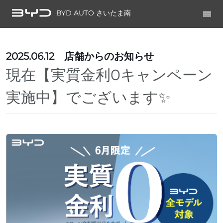
BYD AUTO さいたま南
2025.06.12
店舗からのお知らせ
現在【実質金利0キャンペーン
実施中】でございます✨