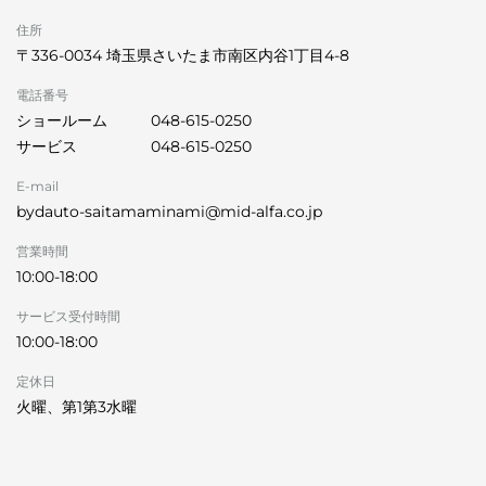
住所
〒336-0034 埼玉県さいたま市南区内谷1丁目4-8
電話番号
ショールーム
048-615-0250
サービス
048-615-0250
E-mail
bydauto-saitamaminami@mid-alfa.co.jp
営業時間
10:00-18:00
サービス受付時間
10:00-18:00
定休日
火曜、第1第3水曜