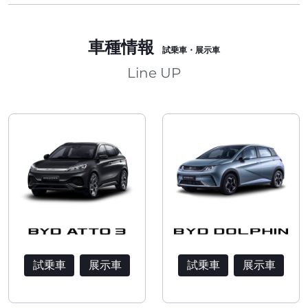
車種情報
試乗車・展示車
Line UP
試乗車
展示車
試乗車
展示車