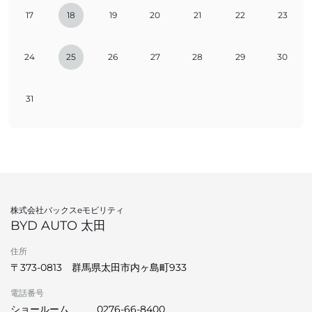
17
18
19
20
21
22
23
24
25
26
27
28
29
30
31
株式会社バックスeモビリティ
BYD AUTO 太田
住所
〒373-0813 群馬県太田市内ヶ島町933
電話番号
ショールーム
0276-66-8400