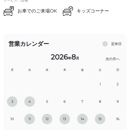
サービス・設備
お車でのご来場OK
キッズコーナー
営業カレンダー
定休日
2026
8
年
月
次の月へ
月
火
水
木
金
土
日
1
2
3
4
5
6
7
8
9
10
11
12
13
14
15
16