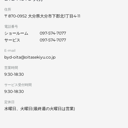
住所
〒870-0952 大分県大分市下郡北1丁目4-11
電話番号
ショールーム
097-574-7077
サービス
097-574-7077
E-mail
byd-oita@oitasekiyu.co.jp
営業時間
9:30-18:30
サービス受付時間
9:30-18:30
定休日
水曜日、火曜日(最終週の火曜日は営業)