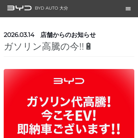
BYD AUTO 大分
2026.03.14
店舗からのお知らせ
ガソリン高騰の今!!🔋