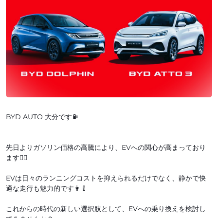
BYD AUTO 大分です⛽
先日よりガソリン価格の高騰により、EVへの関心が高まっており
ます💁‍♂️
EVは日々のランニングコストを抑えられるだけでなく、静かで快
適な走行も魅力的です👩‍🍼
これからの時代の新しい選択肢として、EVへの乗り換えを検討し