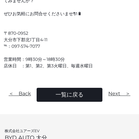
てみませんか？
ぜひお気軽にお問合せくださいませ🔌🔋
〒870-0952
大分市下郡北1丁目4-11
℡：097-574-7077
営業時間：9時30分～18時30分
店休日 ：第1、第2、第3火曜日、毎週水曜日
＜ Back
Next ＞
一覧に戻る
株式会社ユアーズEV
BYD AUTO 大分