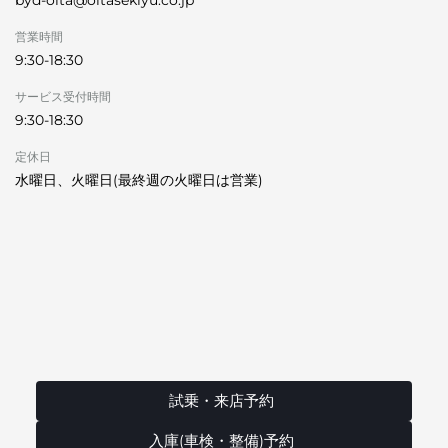
営業時間
9:30-18:30
サービス受付時間
9:30-18:30
定休日
水曜日、火曜日(最終週の火曜日は営業)
試乗・来店予約
入庫(車検・整備)予約