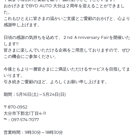
おかげさまでBYD AUTO 大分は２周年を迎えることができまし
た。
これもひとえに皆さまの温かいご支援とご愛顧のおかげと、心より
感謝申し上げます。
日頃の感謝の気持ちを込めて、２nd Ａnniversary Fairを開催いた
します!!
皆さまに楽しんでいただける企画をご用意しておりますので、ぜひ
この機会にご参加ください、
今後ともより一層皆さまにご満足いただけるサービスを目指してま
いります。
引き続きご愛顧のほど、よろしくお願い申し上げます。
期間：5月16日(土)～5月24日(日)
〒870-0952
大分市下郡北1丁目4-11
℡：097-574-7077
営業時間：9時30分～18時30分