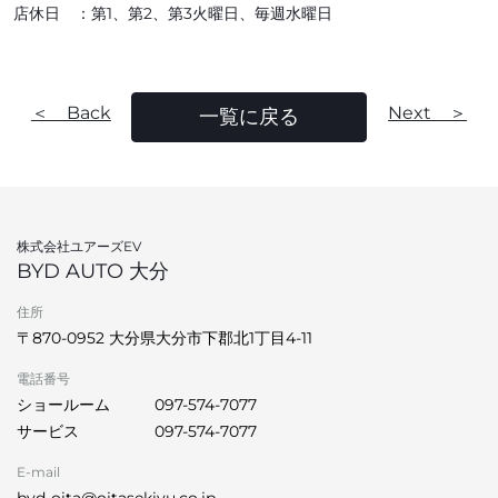
店休日 ：第1、第2、第3火曜日、毎週水曜日
＜ Back
Next ＞
一覧に戻る
株式会社ユアーズEV
BYD AUTO 大分
住所
〒870-0952 大分県大分市下郡北1丁目4-11
電話番号
ショールーム
097-574-7077
サービス
097-574-7077
E-mail
byd-oita@oitasekiyu.co.jp