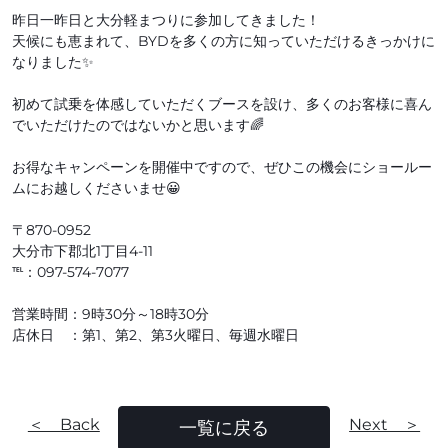
昨日一昨日と大分軽まつりに参加してきました！
天候にも恵まれて、BYDを多くの方に知っていただけるきっかけに
なりました✨
初めて試乗を体感していただくブースを設け、多くのお客様に喜ん
でいただけたのではないかと思います🌈
お得なキャンペーンを開催中ですので、ぜひこの機会にショールー
ムにお越しくださいませ😀
〒870-0952
大分市下郡北1丁目4-11
℡：097-574-7077
営業時間：9時30分～18時30分
店休日 ：第1、第2、第3火曜日、毎週水曜日
＜ Back
Next ＞
一覧に戻る