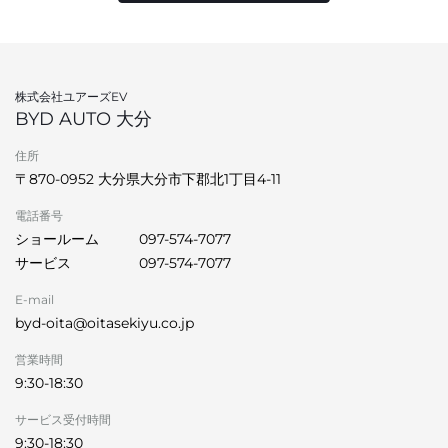
株式会社ユアーズEV
BYD AUTO 大分
住所
〒870-0952 大分県大分市下郡北1丁目4-11
電話番号
ショールーム
097-574-7077
サービス
097-574-7077
E-mail
byd-oita@oitasekiyu.co.jp
営業時間
9:30-18:30
サービス受付時間
9:30-18:30