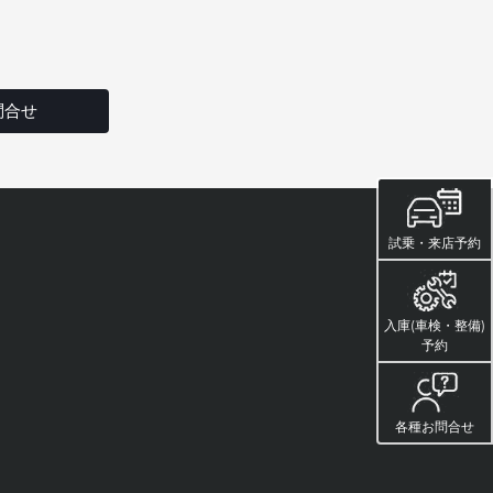
問合せ
試乗・来店予約
入庫(車検・整備)
予約
各種お問合せ