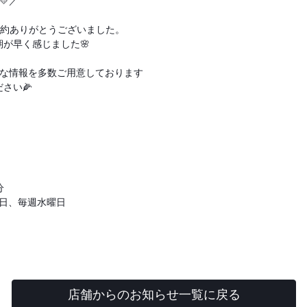
💛／
成約ありがとうございました。
が早く感じました🌸
得な情報を多数ご用意しております
さい🌽
分
曜日、毎週水曜日
店舗からのお知らせ一覧に戻る