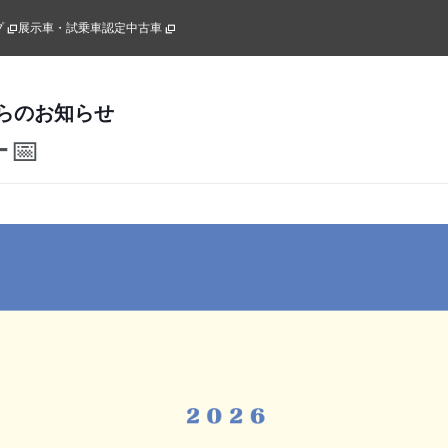
プ
展示車・試乗車
認定中古車
らのお知らせ
📅