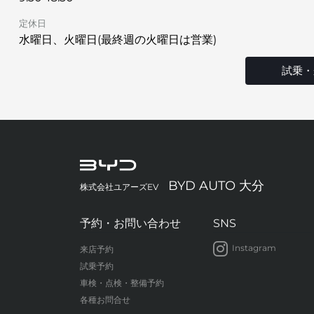
定休日
水曜日、火曜日(最終週の火曜日は営業)
試乗・
BYD AUTO 大分
株式会社ユアーズEV
予約・お問い合わせ
SNS
Instagram
来店予約
試乗予約
車検・点検・整備予約
各種お問合せ