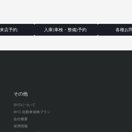
来店予約
入庫(車検・整備)予約
各種お
その他
BYDについて
BYD 自動車保険プラン
会社概要
採用情報