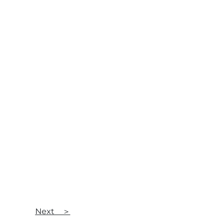
Next ＞