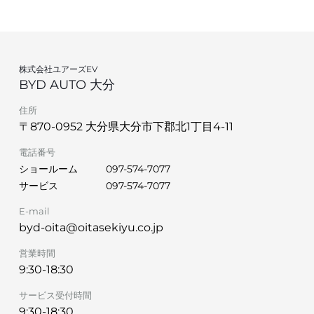
株式会社ユアーズEV
BYD AUTO 大分
住所
〒870-0952 大分県大分市下郡北1丁目4-11
電話番号
ショールーム
097-574-7077
サービス
097-574-7077
E-mail
byd-oita@oitasekiyu.co.jp
営業時間
9:30-18:30
サービス受付時間
9:30-18:30