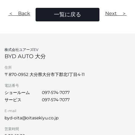
＜ Back
Next ＞
一覧に戻る
株式会社ユアーズEV
BYD AUTO 大分
住所
〒870-0952 大分県大分市下郡北1丁目4-11
電話番号
ショールーム
097-574-7077
サービス
097-574-7077
E-mail
byd-oita@oitasekiyu.co.jp
営業時間