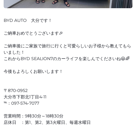
BYD AUTO 大分です！
ご納車おめでとうございます🎉
ご納車後にご家族で旅行に行くと可愛らしいお子様から教えてもら
いました！
これからBYD SEALION7のカーライフを楽しんでくださいね😃🌈
今後もよろしくお願いします！
〒870-0952
大分市下郡北1丁目4-11
℡：097-574-7077
営業時間：9時30分～18時30分
店休日 ：第1、第2、第3火曜日、毎週水曜日