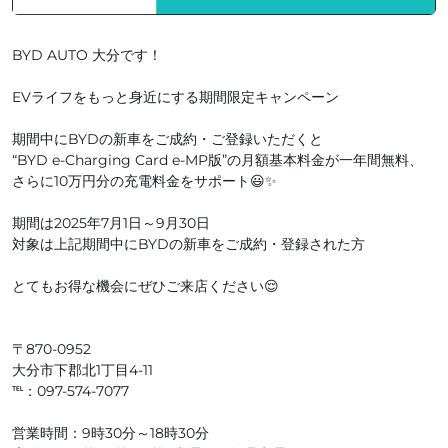
BYD AUTO 大分です！
EVライフをもっと身近にする期間限定キャンペーン
期間中にBYDの新車をご成約・ご登録いただくと
“BYD e-Charging Card e-MP版”の月額基本料金が一年間無料、
さらに10万円分の充電料金をサポート😃✨
期間は2025年7月1日～9月30日
対象は上記期間中にBYDの新車をご成約・登録された方
とてもお得な機会にぜひご来店ください😌
〒870-0952
大分市下郡北1丁目4-11
℡：097-574-7077
営業時間：9時30分～18時30分