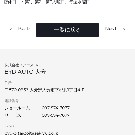
店休日 ：第1、第2、第3火曜日、毎週水曜日
＜ Back
Next ＞
一覧に戻る
株式会社ユアーズEV
BYD AUTO 大分
住所
〒870-0952 大分県大分市下郡北1丁目4-11
電話番号
ショールーム
097-574-7077
サービス
097-574-7077
E-mail
byd-oita@oitasekiyu.co.jp