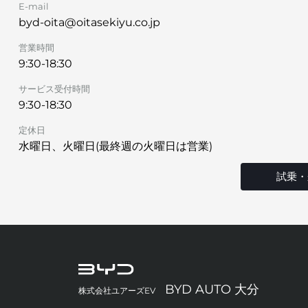
E-mail
byd-oita@oitasekiyu.co.jp
営業時間
9:30-18:30
サービス受付時間
9:30-18:30
定休日
水曜日、火曜日(最終週の火曜日は営業)
試乗・
BYD AUTO 大分
株式会社ユアーズEV