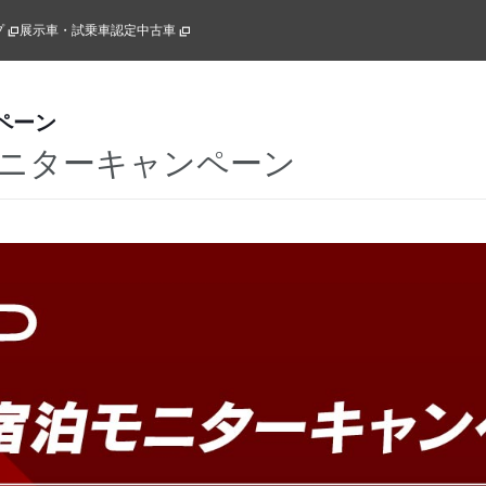
プ
展示車・試乗車
認定中古車
ペーン
モニターキャンペーン