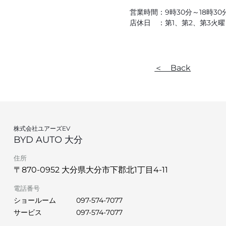
営業時間：9時30分～18時30
店休日 ：第1、第2、第3火
＜ Back
株式会社ユアーズEV
BYD AUTO 大分
住所
〒870-0952 大分県大分市下郡北1丁目4-11
電話番号
ショールーム
097-574-7077
サービス
097-574-7077