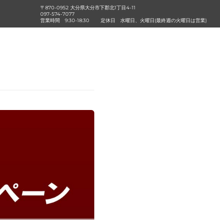
〒870-0952 大分県大分市下郡北1丁目4-11
097-574-7077
営業時間
9:30-18:30
定休日
水曜日、火曜日(最終週の火曜日は営業)