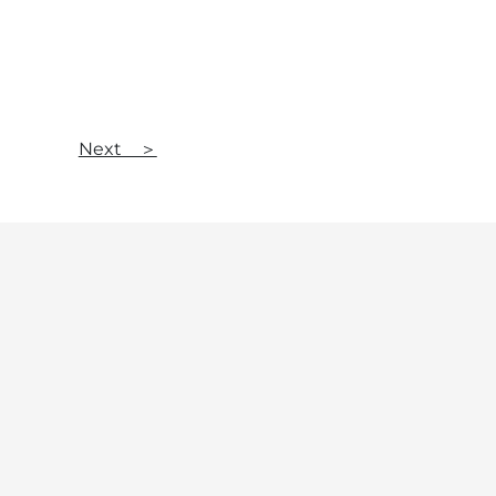
Next ＞