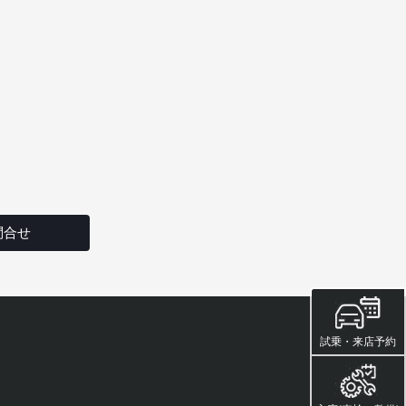
問合せ
試乗・来店予約