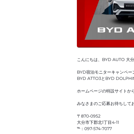
こんにちは、BYD AUTO 大
BYD宿泊モニターキャンペー
BYD ATTO3とBYD DO
ホームページの特設サイトか
みなさまのご応募お待ちしてお
〒870-0952
大分市下郡北1丁目4-11
℡：097-574-7077