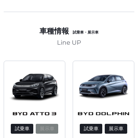
車種情報
試乗車・展示車
Line UP
試乗車
展示車
試乗車
展示車