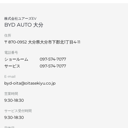
株式会社ユアーズEV
BYD AUTO 大分
住所
〒870-0952 大分県大分市下郡北1丁目4-11
電話番号
ショールーム
097-574-7077
サービス
097-574-7077
E-mail
byd-oita@oitasekiyu.co.jp
営業時間
9:30-18:30
サービス受付時間
9:30-18:30
定休日