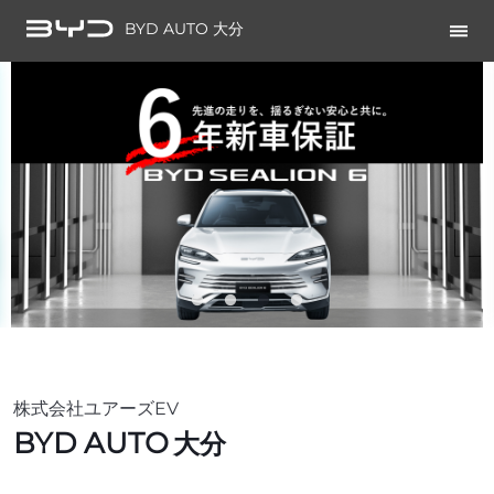
BYD AUTO 大分
株式会社ユアーズEV
BYD AUTO
大分