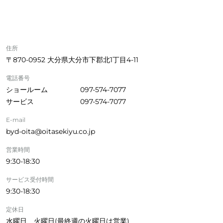
住所
〒870-0952 大分県大分市下郡北1丁目4-11
電話番号
ショールーム
097-574-7077
サービス
097-574-7077
E-mail
byd-oita@oitasekiyu.co.jp
営業時間
9:30-18:30
サービス受付時間
9:30-18:30
定休日
水曜日、火曜日(最終週の火曜日は営業)