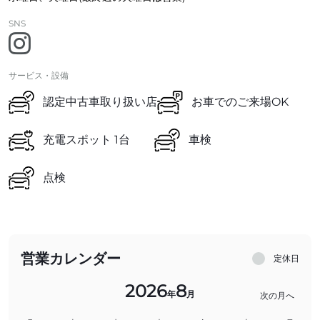
SNS
サービス・設備
認定中古車取り扱い店
お車でのご来場OK
充電スポット 1台
車検
点検
営業カレンダー
定休日
2026
8
年
月
次の月へ