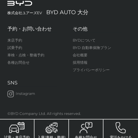
BYD AUTO 大分
株式会社ユアーズEV
予約・お問い合わせ
その他
来店予約
BYDについて
試乗予約
BYD 自動車保険プラン
車検・点検・整備予約
会社概要
各種お問合せ
採用情報
プライバシーポリシー
SNS
Instagram
©BYD Company Ltd. All rights reserved.
試乗・来店予約
入庫(車検・整備)
各種お問合せ
電話をかける