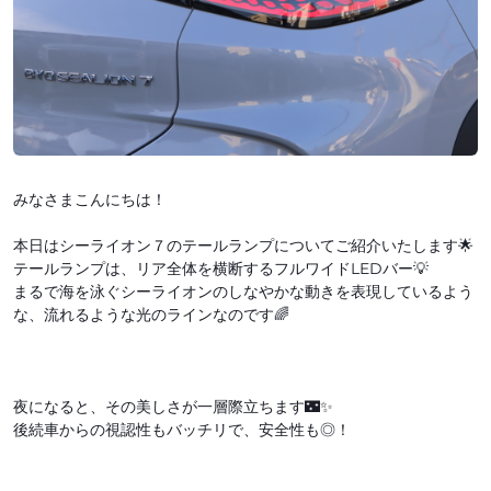
みなさまこんにちは！
本日はシーライオン７のテールランプについてご紹介いたします🌟
テールランプは、リア全体を横断するフルワイドLEDバー💡
まるで海を泳ぐシーライオンのしなやかな動きを表現しているよう
な、流れるような光のラインなのです🌈
夜になると、その美しさが一層際立ちます🌃✨
後続車からの視認性もバッチリで、安全性も◎！