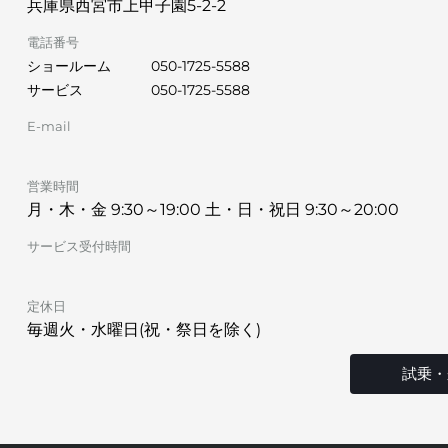
兵庫県西宮市上甲子園5-2-2
電話番号
ショールーム
050-1725-5588
サービス
050-1725-5588
E-mail
営業時間
月・木・金 9:30～19:00 土・日・祝日 9:30～20:00
サービス受付時間
定休日
毎週火・水曜日(祝・祭日を除く)
試乗・