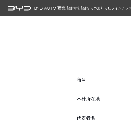
BYD AUTO 西宮
店舗情報
店舗からのお知らせ
ラインナッ
商号
本社所在地
代表者名