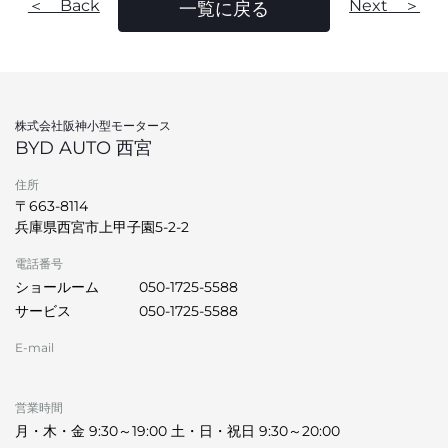
＜ Back
Next ＞
一覧に戻る
株式会社阪神小型モータース
BYD AUTO 西宮
住所
〒663-8114
兵庫県西宮市上甲子園5-2-2
電話番号
ショールーム
050-1725-5588
サービス
050-1725-5588
E-mail
営業時間
月・木・金 9:30～19:00 土・日・祝日 9:30～20:00