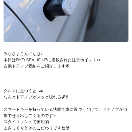
みなさまこんにちは♪
本日はBYD SEALION7に搭載された注目ポイント👀
自動ドアノブ収納をご紹介します🌟
クルマに近づくと…🚗
なんとドアノブがスッと現れる🔓🚪
スマートキーを持っている状態で車に近づくだけで、ドアノブが自
動でせり出してくるのです✨
スタイリッシュで実用的！
まさしく今どきのこだわりですね😎