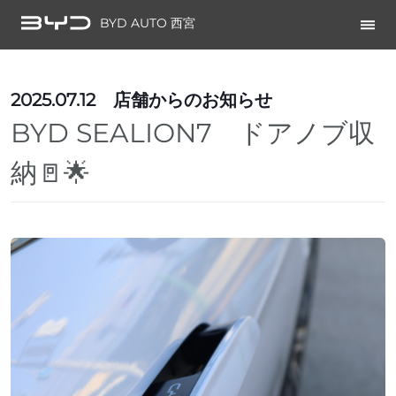
BYD AUTO 西宮
2025.07.12
店舗からのお知らせ
BYD SEALION7 ドアノブ収
納🚪🌟