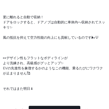
更に離れると自動で収納！
ドアをロックすると、ドアノブは自動的に車体内へ収納されてスッ
キリ✨
風の抵抗を抑えて空力性能の向上にも貢献しているのです🌬️💡
👀デザイン性もフラットなボディラインが
より洗練され、高級感がグッとアップ✨
EVの先進性を象徴するかのようなこの機能、乗るたびにワクワク
が止まりません🥰
それではまた明日🌷