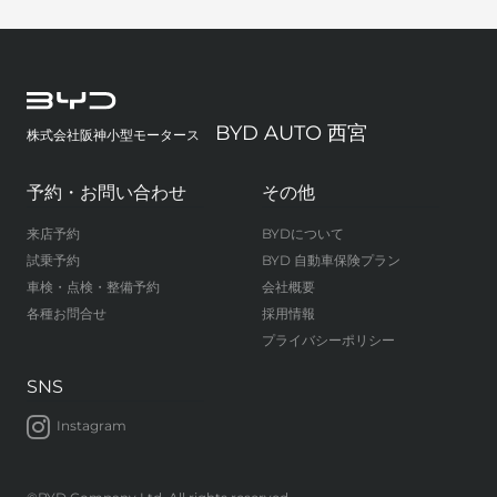
BYD AUTO 西宮
株式会社阪神小型モータース
予約・お問い合わせ
その他
来店予約
BYDについて
試乗予約
BYD 自動車保険プラン
車検・点検・整備予約
会社概要
各種お問合せ
採用情報
プライバシーポリシー
SNS
Instagram